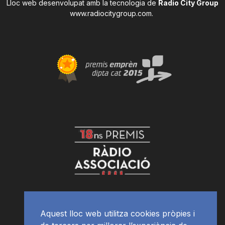
Lloc web desenvolupat amb la tecnologia de
Radio City Group
www.radiocitygroup.com
.
Aquest lloc web utilitza cookies pròpies i