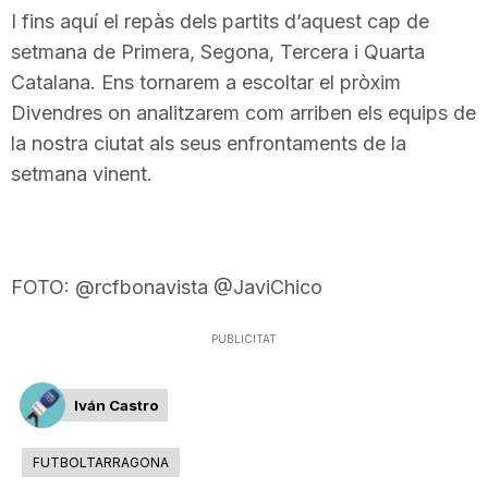
I fins aquí el repàs dels partits d’aquest cap de
setmana de Primera, Segona, Tercera i Quarta
Catalana. Ens tornarem a escoltar el pròxim
Divendres on analitzarem com arriben els equips de
la nostra ciutat als seus enfrontaments de la
setmana vinent.
FOTO: @rcfbonavista @JaviChico
PUBLICITAT
Iván Castro
FUTBOLTARRAGONA