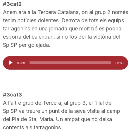
#3cat2
Anem ara a la Tercera Catalana, on al grup 2 només
tenim notícies dolentes. Derrota de tots els equips
tarragonins en una jornada que molt bé es podria
esborra del calendari, si no fos per la victòria del
SpiSP per golejada.
Reproductor
00:00
00:00
d'àudio
#3cat3
A l’altre grup de Tercera, al grup 3, el filial del
SpiSP va treure un punt de la seva visita al camp
del Pla de Sta. Maria. Un empat que no deixa
contents als tarragonins.