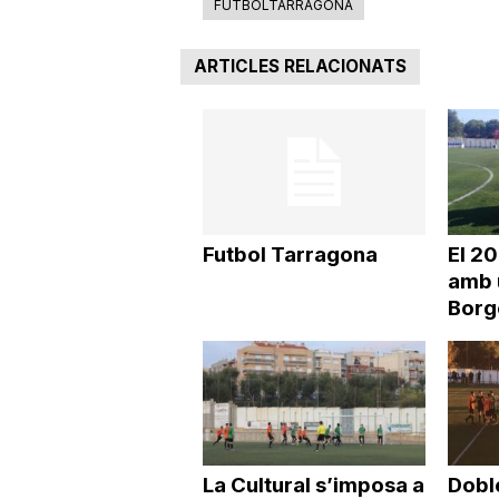
FUTBOLTARRAGONA
ARTICLES RELACIONATS
Futbol Tarragona
El 2
amb 
Borg
La Cultural s’imposa a
Doble