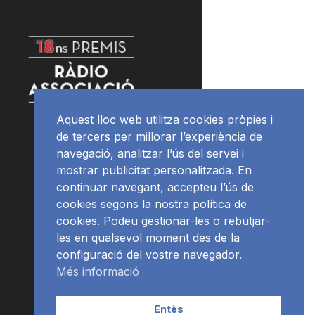
Aquest lloc web utilitza cookies pròpies i
de tercers per millorar l’experiència de
navegació, analitzar l’ús del servei i
mostrar publicitat personalitzada. En
continuar navegant, accepteu l’ús de
cookies segons la nostra política de
cookies. Podeu gestionar-les o rebutjar-
les en qualsevol moment des de la
configuració del vostre navegador.
Més informació
Entès