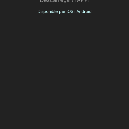
Descarrega't l'APP:
Disponible per iOS i Android