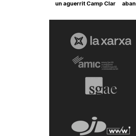
un aguerrit Camp Clar
abans