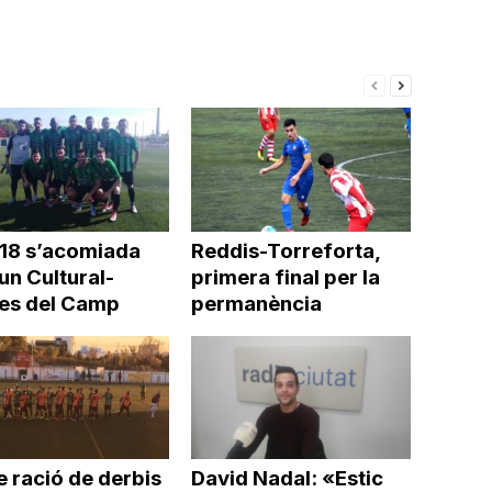
018 s’acomiada
Reddis-Torreforta,
un Cultural-
primera final per la
es del Camp
permanència
 ració de derbis
David Nadal: «Estic