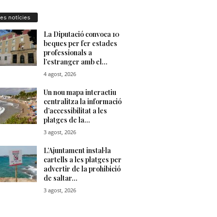
res notícies