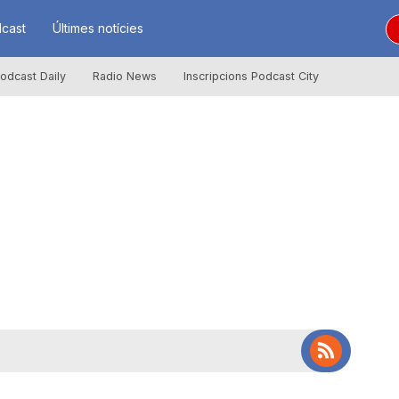
cast
Últimes notícies
odcast Daily
Radio News
Inscripcions Podcast City