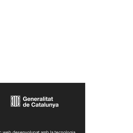
c web desenvolupat amb la tecnologia