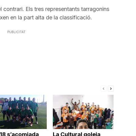
l contrari. Els tres representants tarragonins
n en la part alta de la classificació.
PUBLICITAT
018 s’acomiada
La Cultural goleja