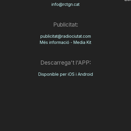
info@rctgn.cat
Publicitat:
publicitat@radiociutat.com
Més informació - Media Kit
Descarrega't l'APP:
Disponible per iOS i Android