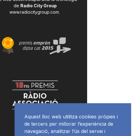
de
Radio City Group
www.radiocitygroup.com
.
Aquest lloc web utilitza cookies pròpies i
de tercers per millorar l’experiència de
navegació, analitzar l’ús del servei i