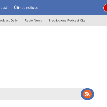
cast
Últimes notícies
odcast Daily
Radio News
Inscripcions Podcast City