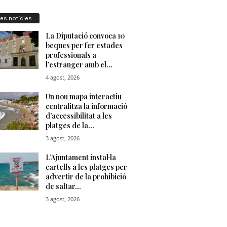
res notícies