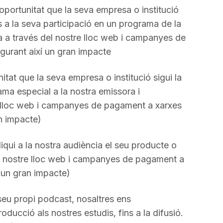
’oportunitat que la seva empresa o institució
s a la seva participació en un programa de la
a a través del nostre lloc web i campanyes de
gurant així un gran impacte
nitat que la seva empresa o institució sigui la
ma especial a la nostra emissora i
e lloc web i campanyes de pagament a xarxes
n impacte)
iqui a la nostra audiència el seu producte o
del nostre lloc web i campanyes de pagament a
 un gran impacte)
 seu propi podcast, nosaltres ens
ducció als nostres estudis, fins a la difusió.