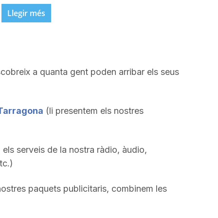
Llegir més
cobreix a quanta gent poden arribar els seus
 Tarragona
(li presentem els nostres
i els serveis de la nostra ràdio, àudio,
tc.)
ostres paquets publicitaris, combinem les