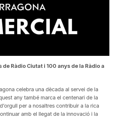
 de Ràdio Ciutat i 100 anys de la Ràdio a
ragona celebra una dècada al servei de la
uest any també marca el centenari de la
rgull per a nosaltres contribuir a la rica
ontinuar amb el llegat de la innovació i la