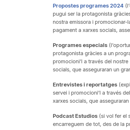
Propostes programes 2024
(l
pugui ser la protagonista gràcie
nostra emissora i promocionar-l
pagament a xarxes socials, asse
Programes especials
(l’oportu
protagonista gràcies a un progra
promocioni’l a través del nostr
socials, que asseguraran un gra
Entrevistes i reportatges
(expl
servei i promocioni’l a través 
xarxes socials, que asseguraran
Podcast Estudios
(si vol fer el
encarreguem de tot, des de la pro