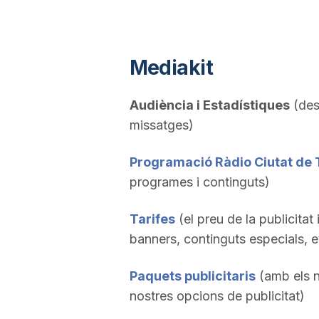
a
Mediakit
Audiència i Estadístiques
(des
missatges)
Programació Ràdio Ciutat de
programes i continguts)
Tarifes
(el preu de la publicitat 
banners, continguts especials, e
Paquets publicitaris
(amb els n
nostres opcions de publicitat)