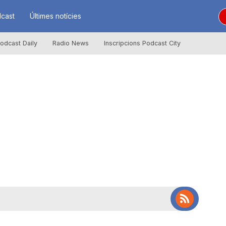
cast
Últimes notícies
odcast Daily
Radio News
Inscripcions Podcast City