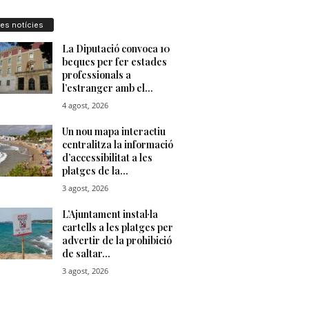
res notícies