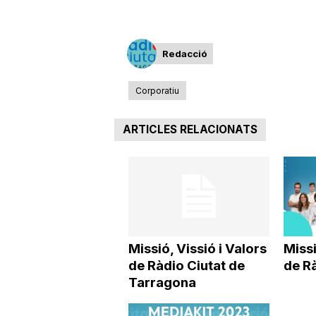
Redacció
Corporatiu
ARTICLES RELACIONATS
Missió, Vissió i Valors
Missi
de Ràdio Ciutat de
de Rà
Tarragona