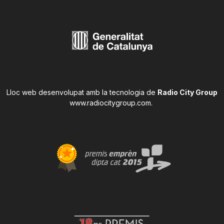
Lloc web desenvolupat amb la tecnologia de
Radio City Group
www.radiocitygroup.com
.