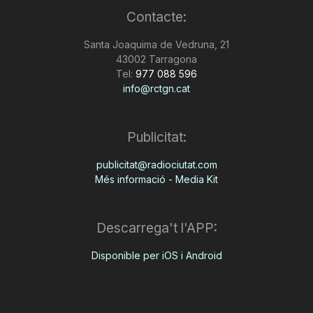
Contacte:
Santa Joaquima de Vedruna, 21
43002 Tarragona
Tel:
977 088 596
info@rctgn.cat
Publicitat:
publicitat@radiociutat.com
Més informació - Media Kit
Descarrega't l'APP:
Disponible per iOS i Android