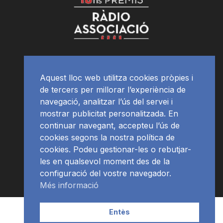
Aquest lloc web utilitza cookies pròpies i
de tercers per millorar l’experiència de
navegació, analitzar l’ús del servei i
mostrar publicitat personalitzada. En
continuar navegant, accepteu l’ús de
cookies segons la nostra política de
cookies. Podeu gestionar-les o rebutjar-
les en qualsevol moment des de la
configuració del vostre navegador.
Més informació
Contacte | Publicitat
APP
Programació
RàdioNews
Entès
Subscriu-te al newsletter