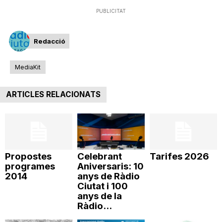
PUBLICITAT
Redacció
MediaKit
ARTICLES RELACIONATS
Propostes
Celebrant
Tarifes 2026
programes
Aniversaris: 10
2014
anys de Ràdio
Ciutat i 100
anys de la
Ràdio...