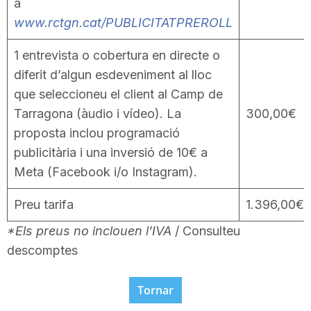
a
www.rctgn.cat/PUBLICITATPREROLL
1 entrevista o cobertura en directe o
diferit d’algun esdeveniment al lloc
que seleccioneu el client al Camp de
Tarragona (àudio i vídeo). La
300,00€
proposta inclou programació
publicitària i una inversió de 10€ a
Meta (Facebook i/o Instagram).
Preu tarifa
1.396,00€
*Els preus no inclouen l’IVA
/ Consulteu
descomptes
Tornar