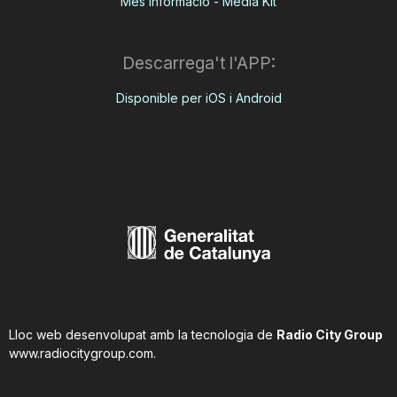
Més informació - Media Kit
Descarrega't l'APP:
Disponible per iOS i Android
Lloc web desenvolupat amb la tecnologia de
Radio City Group
www.radiocitygroup.com
.