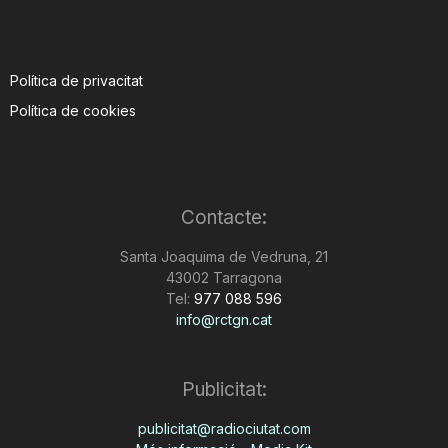
Política de privacitat
Política de cookies
Contacte:
Santa Joaquima de Vedruna, 21
43002 Tarragona
Tel:
977 088 596
info@rctgn.cat
Publicitat:
publicitat@radiociutat.com