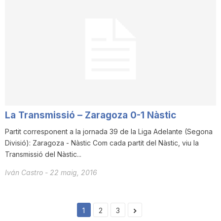
La Transmissió – Zaragoza 0-1 Nàstic
Partit corresponent a la jornada 39 de la Liga Adelante (Segona
Divisió): Zaragoza - Nàstic Com cada partit del Nàstic, viu la
Transmissió del Nàstic...
Iván Castro
-
22 maig, 2016
1
2
3