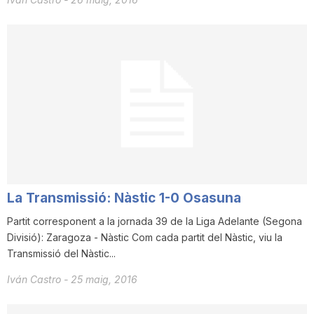
La Transmissió: Nàstic 1-0 Osasuna
Partit corresponent a la jornada 39 de la Liga Adelante (Segona
Divisió): Zaragoza - Nàstic Com cada partit del Nàstic, viu la
Transmissió del Nàstic...
Iván Castro
-
25 maig, 2016