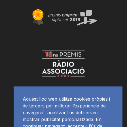
Aquest lloc web utilitza cookies pròpies i
de tercers per millorar l’experiència de
navegació, analitzar l’ús del servei i
mostrar publicitat personalitzada. En
continuar navegant, accepteu l’ús de