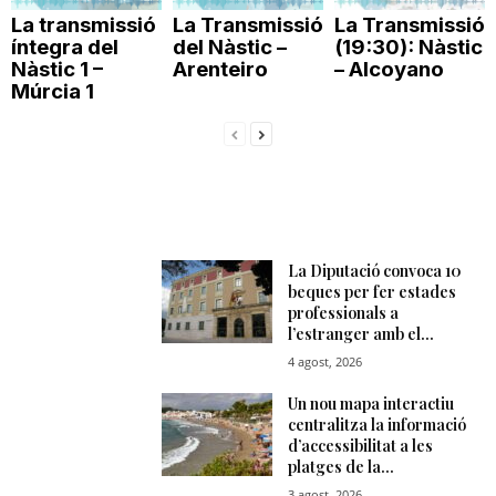
La transmissió
La Transmissió
La Transmissió
íntegra del
del Nàstic –
(19:30): Nàstic
Nàstic 1 –
Arenteiro
– Alcoyano
Múrcia 1