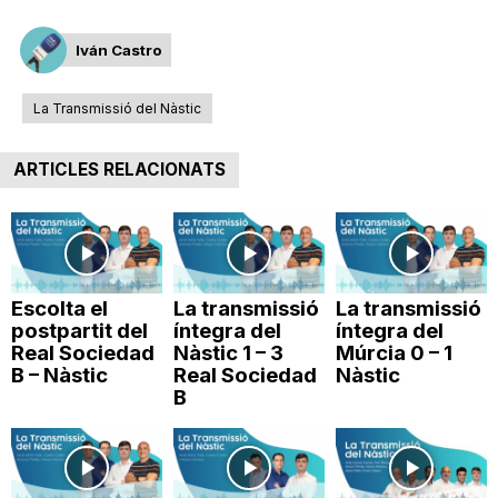
Iván Castro
La Transmissió del Nàstic
ARTICLES RELACIONATS
Escolta el
La transmissió
La transmissió
postpartit del
íntegra del
íntegra del
Real Sociedad
Nàstic 1 – 3
Múrcia 0 – 1
B – Nàstic
Real Sociedad
Nàstic
B