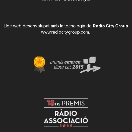
Lloc web desenvolupat amb la tecnologia de
Radio City Group
www.radiocitygroup.com
.