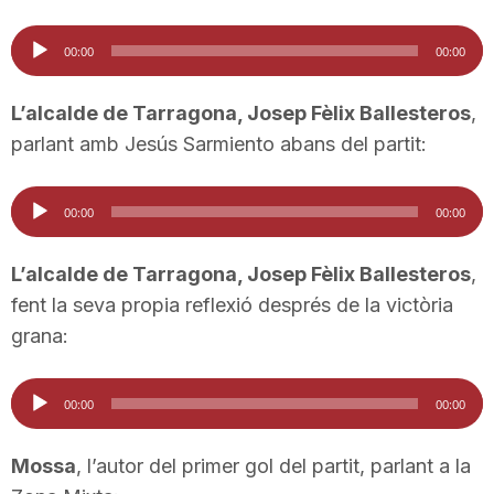
Reproductor
00:00
00:00
d'àudio
L’alcalde de Tarragona, Josep Fèlix Ballesteros
,
parlant amb Jesús Sarmiento abans del partit:
Reproductor
00:00
00:00
d'àudio
L’alcalde de Tarragona, Josep Fèlix Ballesteros
,
fent la seva propia reflexió després de la victòria
grana:
Reproductor
00:00
00:00
d'àudio
Mossa
, l’autor del primer gol del partit, parlant a la