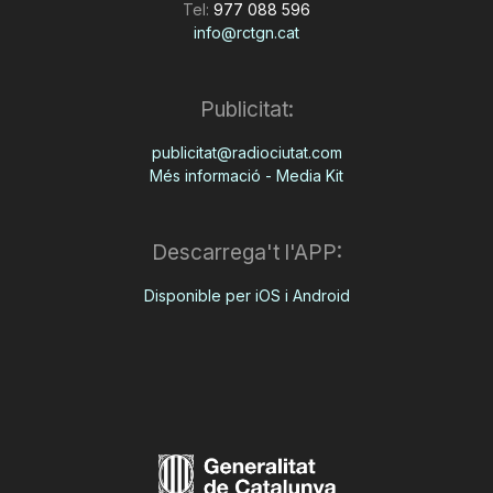
Tel:
977 088 596
info@rctgn.cat
Publicitat:
publicitat@radiociutat.com
Més informació - Media Kit
Descarrega't l'APP:
Disponible per iOS i Android