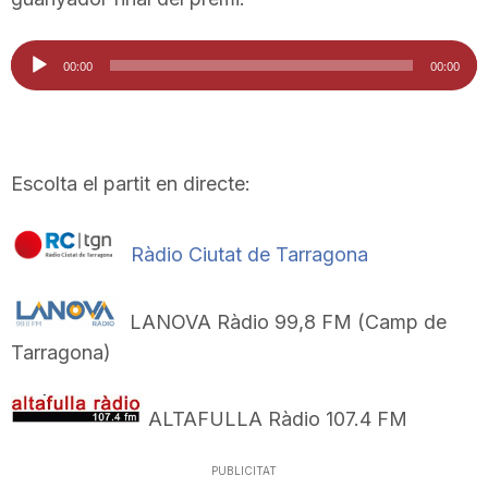
Reproductor
00:00
00:00
d'àudio
Escolta el partit en directe:
Ràdio Ciutat de Tarragona
LANOVA Ràdio 99,8 FM (Camp de
Tarragona)
ALTAFULLA Ràdio 107.4 FM
PUBLICITAT