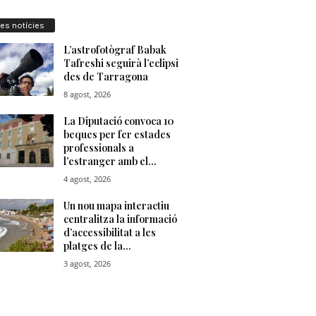
res notícies