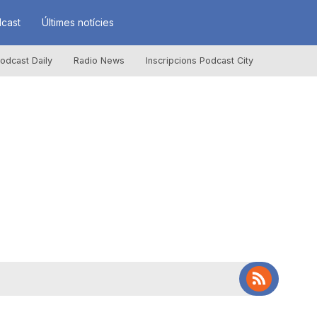
cast
Últimes notícies
odcast Daily
Radio News
Inscripcions Podcast City