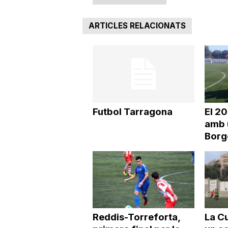
ARTICLES RELACIONATS
Futbol Tarragona
El 2
amb 
Borg
Reddis-Torreforta,
La Cu