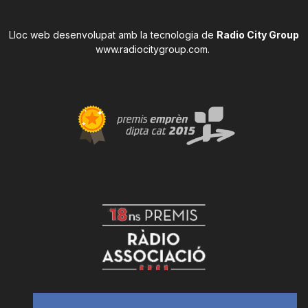
Lloc web desenvolupat amb la tecnologia de
Radio City Group
www.radiocitygroup.com
.