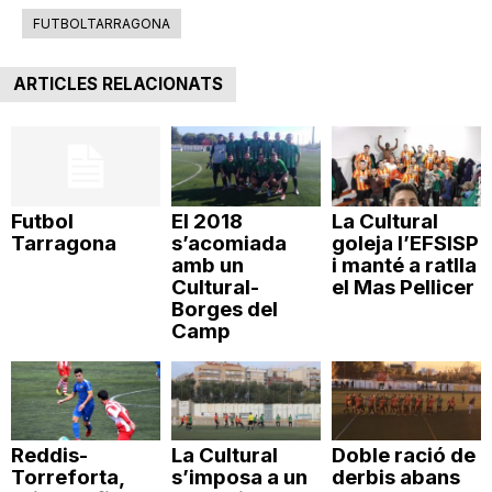
FUTBOLTARRAGONA
ARTICLES RELACIONATS
Futbol
El 2018
La Cultural
Tarragona
s’acomiada
goleja l’EFSISP
amb un
i manté a ratlla
Cultural-
el Mas Pellicer
Borges del
Camp
Reddis-
La Cultural
Doble ració de
Torreforta,
s’imposa a un
derbis abans