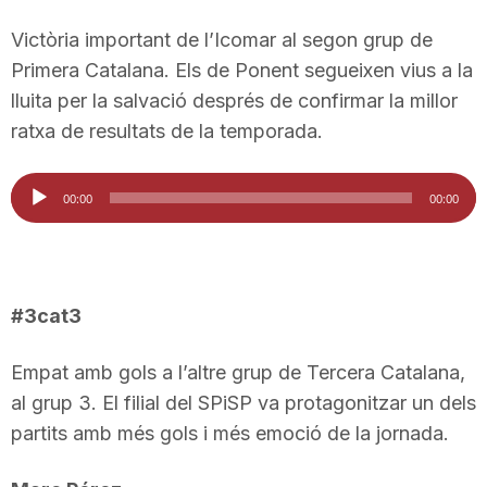
Victòria important de l’Icomar al segon grup de
Primera Catalana. Els de Ponent segueixen vius a la
lluita per la salvació després de confirmar la millor
ratxa de resultats de la temporada.
Reproductor
00:00
00:00
d'àudio
#3cat3
Empat amb gols a l’altre grup de Tercera Catalana,
al grup 3. El filial del SPiSP va protagonitzar un dels
partits amb més gols i més emoció de la jornada.