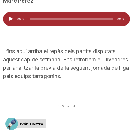
Marc Pérez
Reproductor
00:00
00:00
d'àudio
I fins aquí arriba el repàs dels partits disputats
aquest cap de setmana. Ens retrobem el Divendres
per analitzar la prèvia de la següent jornada de lliga
pels equips tarragonins.
PUBLICITAT
Iván Castro