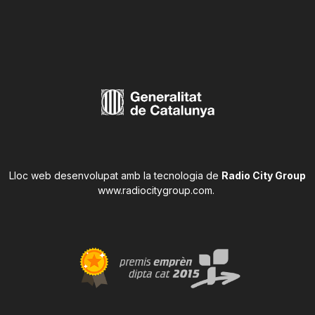
Lloc web desenvolupat amb la tecnologia de
Radio City Group
www.radiocitygroup.com
.