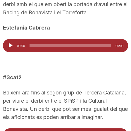
derbi amb el que em obert la portada d’avui entre el
Racing de Bonavista i el Torreforta.
Estefania Cabrera
Reproductor
00:00
00:00
d'àudio
#3cat2
Baixem ara fins al segon grup de Tercera Catalana,
per viure el derbi entre el SPiSP i la Cultural
Bonavista. Un derbi que pot ser mes igualat del que
els aficionats es poden arribar a imaginar.