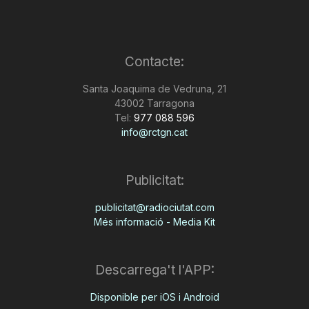
Contacte:
Santa Joaquima de Vedruna, 21
43002 Tarragona
Tel:
977 088 596
info@rctgn.cat
Publicitat:
publicitat@radiociutat.com
Més informació - Media Kit
Descarrega't l'APP:
Disponible per iOS i Android