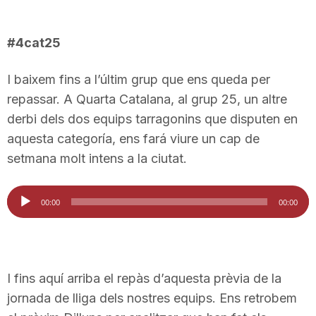
#4cat25
I baixem fins a l’últim grup que ens queda per
repassar. A Quarta Catalana, al grup 25, un altre
derbi dels dos equips tarragonins que disputen en
aquesta categoría, ens fará viure un cap de
setmana molt intens a la ciutat.
Reproductor
00:00
00:00
d'àudio
I fins aquí arriba el repàs d’aquesta prèvia de la
jornada de lliga dels nostres equips. Ens retrobem