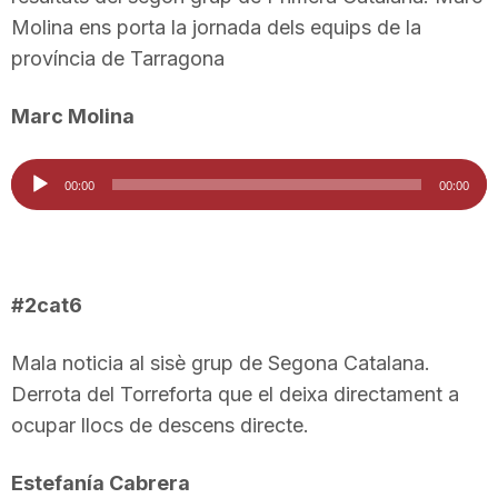
n
Molina ens porta la jornada dels equips de la
província de Tarragona
a
Marc Molina
Reproductor
00:00
00:00
d'àudio
#2cat6
Mala noticia al sisè grup de Segona Catalana.
Derrota del Torreforta que el deixa directament a
ocupar llocs de descens directe.
Estefanía Cabrera