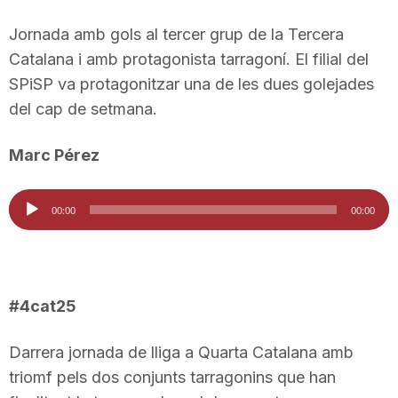
Jornada amb gols al tercer grup de la Tercera
Catalana i amb protagonista tarragoní. El filial del
SPiSP va protagonitzar una de les dues golejades
del cap de setmana.
Marc Pérez
Reproductor
00:00
00:00
d'àudio
#4cat25
Darrera jornada de lliga a Quarta Catalana amb
triomf pels dos conjunts tarragonins que han