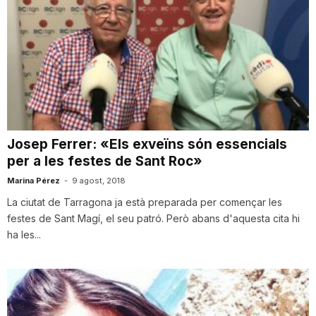
Josep Ferrer: «Els exveïns són essencials
per a les festes de Sant Roc»
Marina Pérez
-
9 agost, 2018
La ciutat de Tarragona ja està preparada per començar les
festes de Sant Magí, el seu patró. Però abans d'aquesta cita hi
ha les...