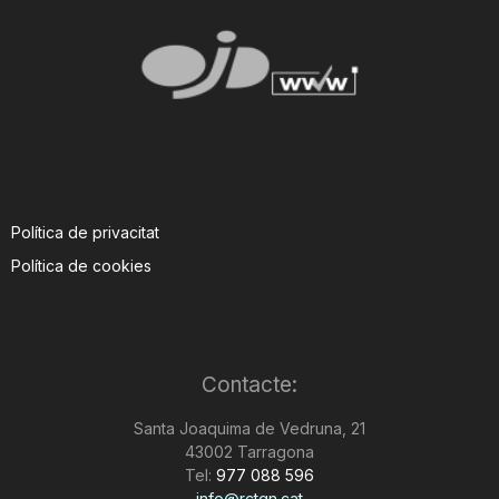
Política de privacitat
Política de cookies
Contacte:
Santa Joaquima de Vedruna, 21
43002 Tarragona
Tel:
977 088 596
info@rctgn.cat