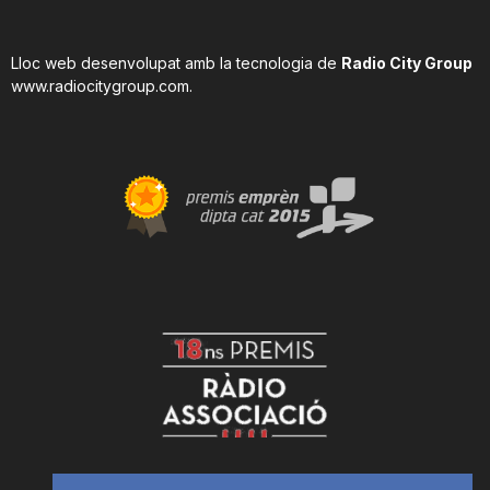
Lloc web desenvolupat amb la tecnologia de
Radio City Group
www.radiocitygroup.com
.