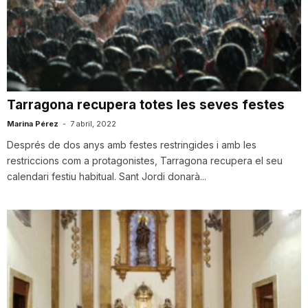
n
a
Tarragona recupera totes les seves festes
Marina Pérez
-
7 abril, 2022
Després de dos anys amb festes restringides i amb les
restriccions com a protagonistes, Tarragona recupera el seu
calendari festiu habitual. Sant Jordi donarà...