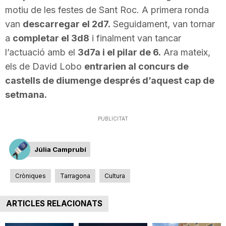
motiu de les festes de Sant Roc. A primera ronda
van
descarregar el 2d7.
Seguidament, van tornar
a
completar el 3d8
i finalment van tancar
l’actuació amb el
3d7a i el pilar de 6.
Ara mateix,
els de David Lobo
entrarien al concurs de
castells de diumenge després d’aquest cap de
setmana.
PUBLICITAT
Júlia Camprubí
Cròniques
Tarragona
Cultura
ARTICLES RELACIONATS