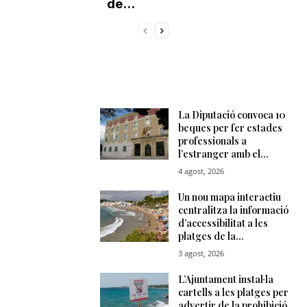
de...