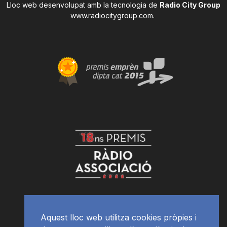
Lloc web desenvolupat amb la tecnologia de
Radio City Group
www.radiocitygroup.com
.
Aquest lloc web utilitza cookies pròpies i