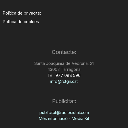
Política de privacitat
Política de cookies
Contacte:
Santa Joaquima de Vedruna, 21
43002 Tarragona
Tel:
977 088 596
info@rctgn.cat
Publicitat:
publicitat@radiociutat.com
Més informació - Media Kit