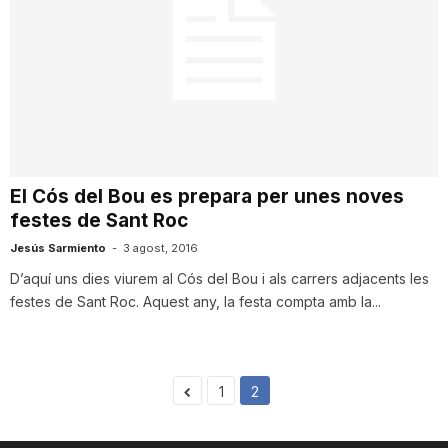
n
a
El Cós del Bou es prepara per unes noves
festes de Sant Roc
Jesús Sarmiento
-
3 agost, 2016
D’aquí uns dies viurem al Cós del Bou i als carrers adjacents les
festes de Sant Roc. Aquest any, la festa compta amb la...
1
2