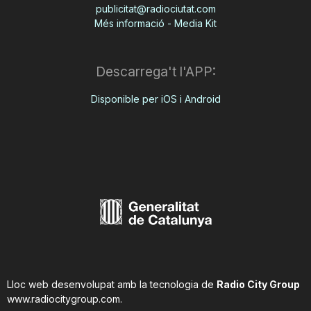
publicitat@radiociutat.com
Més informació - Media Kit
Descarrega't l'APP:
Disponible per iOS i Android
Lloc web desenvolupat amb la tecnologia de
Radio City Group
www.radiocitygroup.com
.