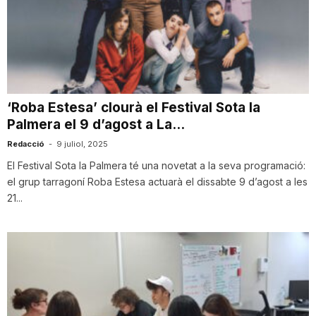
n
a
‘Roba Estesa’ clourà el Festival Sota la
Palmera el 9 d’agost a La...
Redacció
-
9 juliol, 2025
El Festival Sota la Palmera té una novetat a la seva programació:
el grup tarragoní Roba Estesa actuarà el dissabte 9 d’agost a les
21...