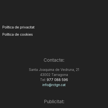
Política de privacitat
Política de cookies
Contacte:
Santa Joaquima de Vedruna, 21
43002 Tarragona
Tel:
977 088 596
info@rctgn.cat
Publicitat: