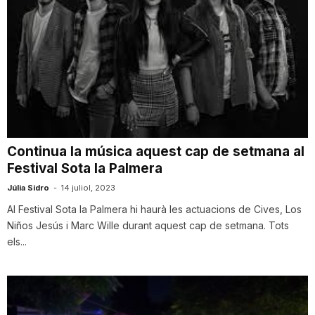
Continua la música aquest cap de setmana al
Festival Sota la Palmera
Júlia Sidro
-
14 juliol, 2023
Al Festival Sota la Palmera hi haurà les actuacions de Cives, Los
Niños Jesús i Marc Wille durant aquest cap de setmana. Tots
els...