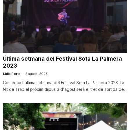
Última setmana del Festival Sota La Palmera
2023
Lídia Porta
-
2 agost, 2023
Comença l'última setmana del Festival Sota La Palmera 2023. La
Nit de Trap el pròxim dijous 3 d'agost serà el tret de sortida de...