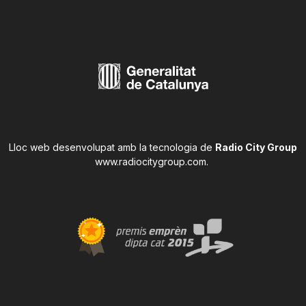
Lloc web desenvolupat amb la tecnologia de
Radio City Group
www.radiocitygroup.com
.