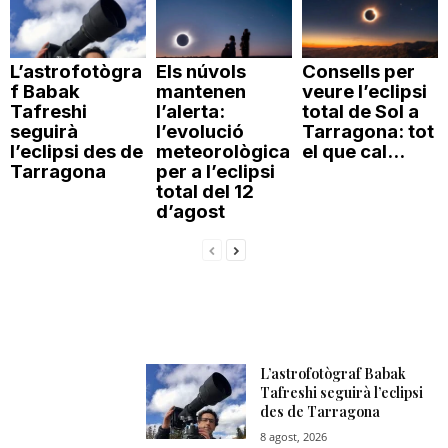
L’astrofotògra
Els núvols
Consells per
f Babak
mantenen
veure l’eclipsi
Tafreshi
l’alerta:
total de Sol a
seguirà
l’evolució
Tarragona: tot
l’eclipsi des de
meteorològica
el que cal...
Tarragona
per a l’eclipsi
total del 12
d’agost