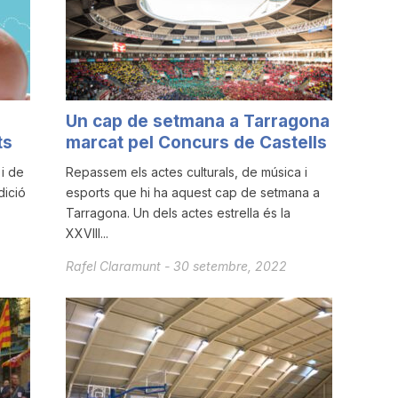
Un cap de setmana a Tarragona
ts
marcat pel Concurs de Castells
i de
Repassem els actes culturals, de música i
dició
esports que hi ha aquest cap de setmana a
Tarragona. Un dels actes estrella és la
XXVIII...
Rafel Claramunt
-
30 setembre, 2022