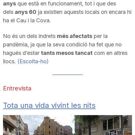
anys
que està en funcionament, tot i que des
n
dels
anys 60
ja existien aquests locals on encara hi
ha el Cau i la Cova.
a
No és un dels indrets
més afectats
per la
pandèmia, ja que la seva condició ha fet que no
hagués d’estar
tants mesos tancat
com en altres
llocs.
(Escolta-ho)
Entrevista
Tota una vida vivint les nits