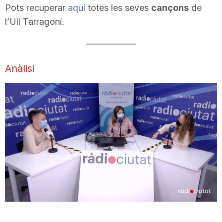
Pots recuperar
aquí
totes les seves
cançons
de
l’Ull Tarragoní.
Anàlisi