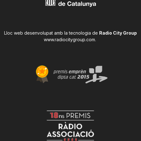
Lloc web desenvolupat amb la tecnologia de
Radio City Group
www.radiocitygroup.com
.