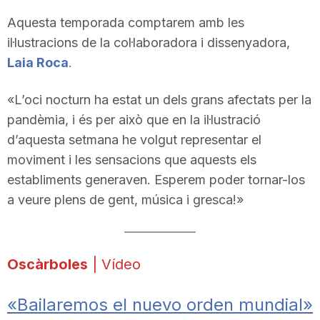
Aquesta temporada comptarem amb les
il·lustracions de la col·laboradora i dissenyadora,
Laia Roca
.
«L’oci nocturn ha estat un dels grans afectats per la
pandèmia, i és per això que en la il·lustració
d’aquesta setmana he volgut representar el
moviment i les sensacions que aquests els
establiments generaven. Esperem poder tornar-los
a veure plens de gent, música i gresca!»
Oscàrboles
| Vídeo
«Bailaremos el nuevo orden mundial»