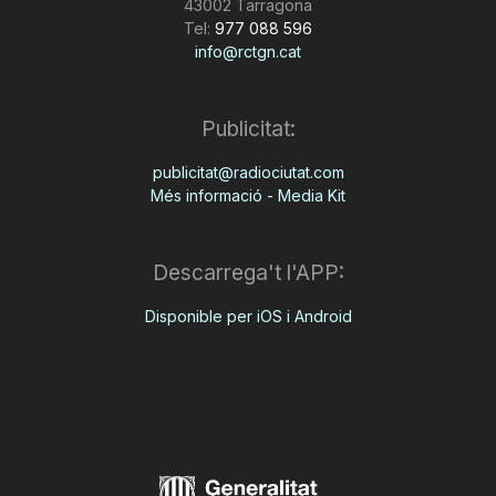
43002 Tarragona
Tel:
977 088 596
info@rctgn.cat
Publicitat:
publicitat@radiociutat.com
Més informació - Media Kit
Descarrega't l'APP:
Disponible per iOS i Android