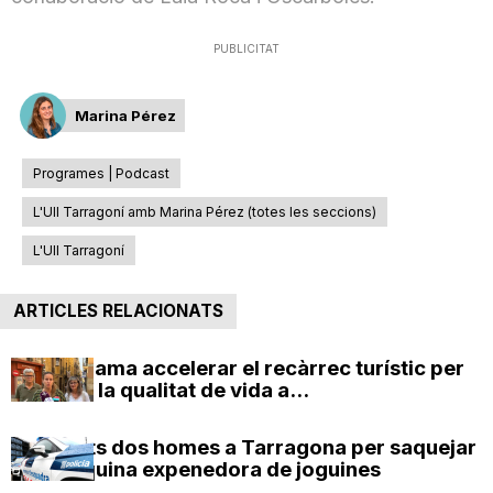
PUBLICITAT
Marina Pérez
Programes | Podcast
L'Ull Tarragoní amb Marina Pérez (totes les seccions)
L'Ull Tarragoní
ARTICLES RELACIONATS
ERC reclama accelerar el recàrrec turístic per
protegir la qualitat de vida a...
Detinguts dos homes a Tarragona per saquejar
una màquina expenedora de joguines