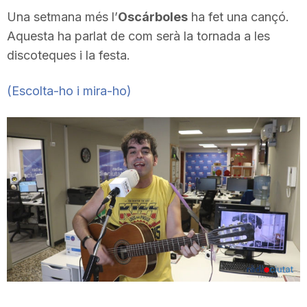
Una setmana més l’
Oscárboles
ha fet una cançó.
Aquesta ha parlat de com serà la tornada a les
discoteques i la festa.
(Escolta-ho i mira-ho)