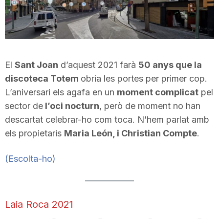
El
Sant Joan
d’aquest 2021 farà
50 anys que la
discoteca Totem
obria les portes per primer cop.
L’aniversari els agafa en un
moment complicat
pel
sector de
l’oci nocturn
, però de moment no han
descartat celebrar-ho com toca. N’hem parlat amb
els propietaris
Maria León, i Christian Compte
.
(Escolta-ho)
Laia Roca 2021