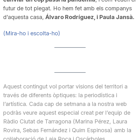
futur de tot plegat. Ho hem fet amb els companys
d’aquesta casa,
Álvaro Rodríguez, i Paula Jansà.
(Mira-ho i escolta-ho)
Aquest contingut vol portar visions del territori a
través de diferents òptiques: la periodística i
l’artística. Cada cap de setmana a la nostra web
podràs veure aquest especial creat per l’equip de
Ràdio Ciutat de Tarragona (Marina Pérez, Laura
Rovira, Sebas Fernández i Quim Espinosa) amb la
col·laboració de Laia Roca i Oscárboles.