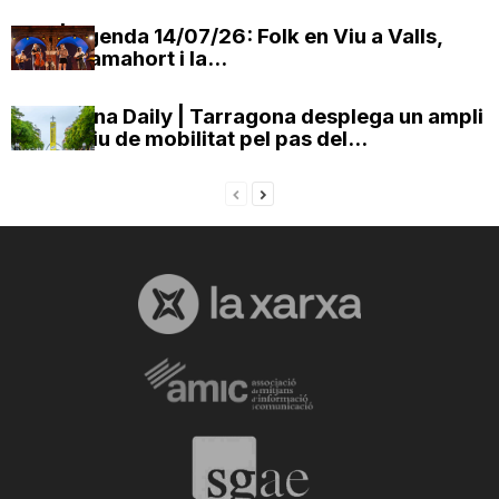
OxV | Agenda 14/07/26: Folk en Viu a Valls,
Maria Camahort i la...
Tarragona Daily | Tarragona desplega un ampli
dispositiu de mobilitat pel pas del...