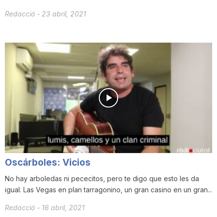
Redacció
-
23 abril, 2021
Oscárboles: Vicios
No hay arboledas ni pececitos, pero te digo que esto les da
igual. Las Vegas en plan tarragonino, un gran casino en un gran...
Redacció
-
16 abril, 2021