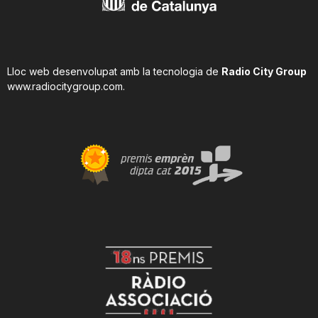
Lloc web desenvolupat amb la tecnologia de
Radio City Group
www.radiocitygroup.com
.