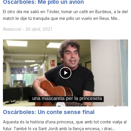
Oscárboles: Me pillo un avión
El otro día me salió en Tinder, tomar un café en Burdeus, a la del
match le dije tú tranquila que me pillo un vuelo en Reus. Me...
Redacció
-
30 abril, 2021
Oscárboles: Un conte sense final
Aquesta és la història d’una princesa, que amb tot conte viatja al
futur. També hi va Sant Jordi amb la llança encesa, i drac...