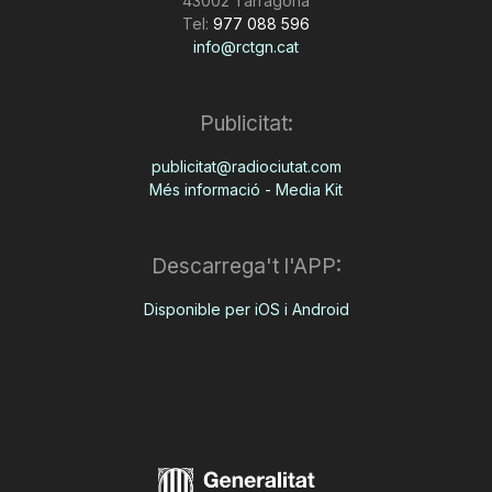
43002 Tarragona
Tel:
977 088 596
info@rctgn.cat
Publicitat:
publicitat@radiociutat.com
Més informació - Media Kit
Descarrega't l'APP:
Disponible per iOS i Android