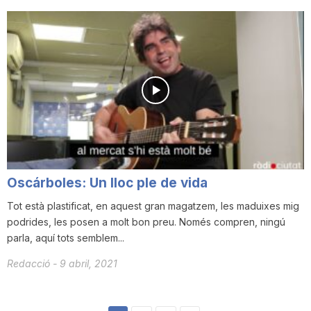
Oscárboles: Un lloc ple de vida
Tot està plastificat, en aquest gran magatzem, les maduixes mig
podrides, les posen a molt bon preu. Només compren, ningú
parla, aquí tots semblem...
Redacció
-
9 abril, 2021