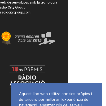
 web desenvolupat amb la tecnologia
adio City Group
radiocitygroup.com
.
Aquest lloc web utilitza cookies pròpies i
de tercers per millorar l’experiència de
navegació, analitzar l’ús del servei i