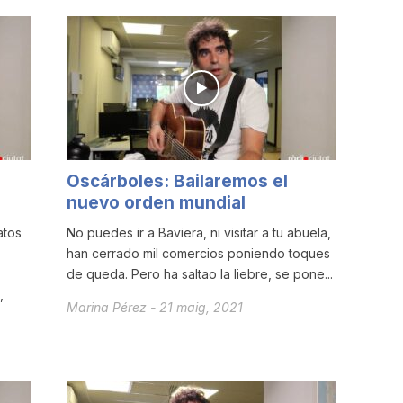
Oscárboles: Bailaremos el
nuevo orden mundial
atos
No puedes ir a Baviera, ni visitar a tu abuela,
han cerrado mil comercios poniendo toques
de queda. Pero ha saltao la liebre, se pone...
,
Marina Pérez
-
21 maig, 2021