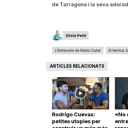
de Tarragona i la seva adora
a
Silvia Petit
L'Entrevista de Ràdio Ciutat
El Vermut, Si
ARTICLES RELACIONATS
Rodrigo Cuevas:
«No e
petites utopies per
entre