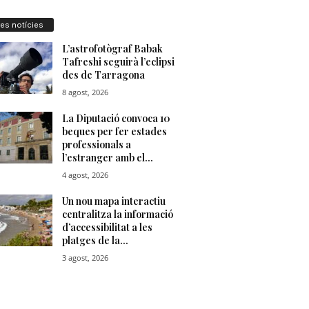
res notícies