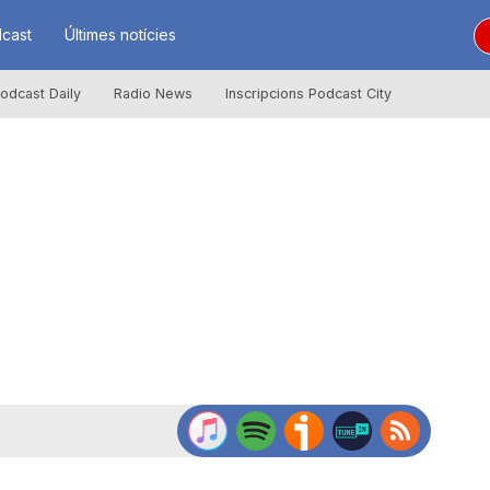
cast
Últimes notícies
odcast Daily
Radio News
Inscripcions Podcast City