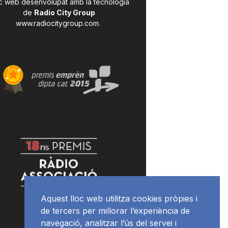
c web desenvolupat amb la tecnologia
de
Radio City Group
www.radiocitygroup.com
.
Aquest lloc web utilitza cookies pròpies i
de tercers per millorar l’experiència de
navegació, analitzar l’ús del servei i