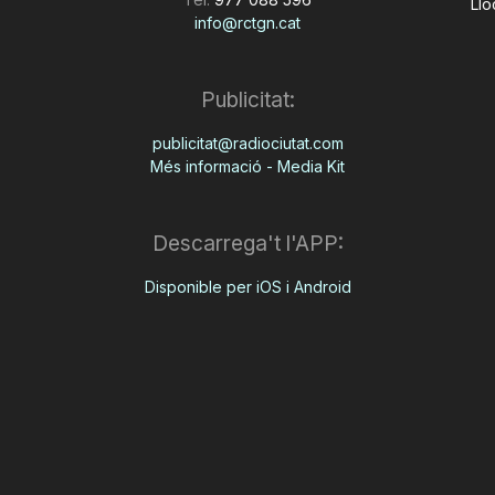
Llo
info@rctgn.cat
Publicitat:
publicitat@radiociutat.com
Més informació - Media Kit
Descarrega't l'APP:
Disponible per iOS i Android