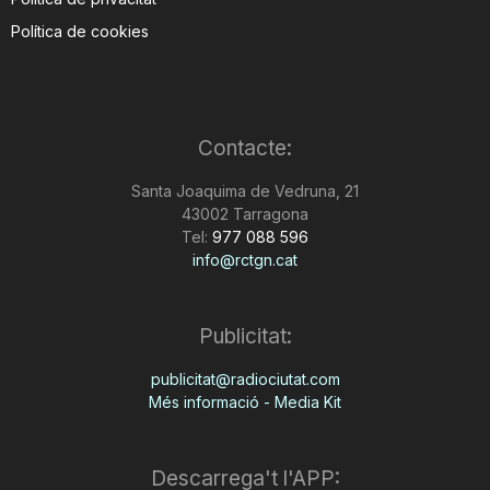
Política de cookies
Contacte:
Santa Joaquima de Vedruna, 21
43002 Tarragona
Tel:
977 088 596
info@rctgn.cat
Publicitat:
publicitat@radiociutat.com
Més informació - Media Kit
Descarrega't l'APP: