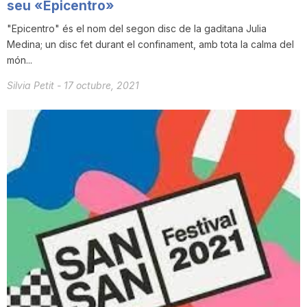
seu «Epicentro»
"Epicentro" és el nom del segon disc de la gaditana Julia
Medina; un disc fet durant el confinament, amb tota la calma del
món...
Silvia Petit
-
17 octubre, 2021