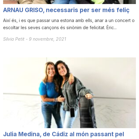
ARNAU GRISO, necessaris per ser més feliç
Així és, i es que passar una estona amb ells, anar a un concert o
escoltar les seves cançons és sinònim de felicitat. Èric...
Silvia Petit
-
9 novembre, 2021
Julia Medina, de Cádiz al món passant pel