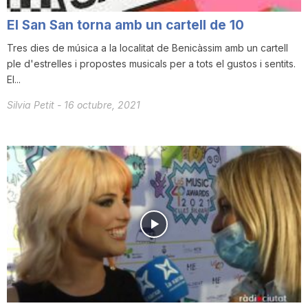
El San San torna amb un cartell de 10
Tres dies de música a la localitat de Benicàssim amb un cartell
ple d'estrelles i propostes musicals per a tots el gustos i sentits.
El...
Silvia Petit
-
16 octubre, 2021