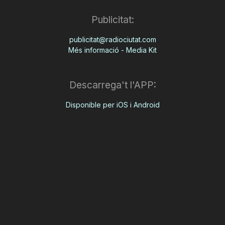
Publicitat:
publicitat@radiociutat.com
Més informació - Media Kit
Descarrega't l'APP:
Disponible per iOS i Android