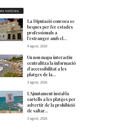
res notícies