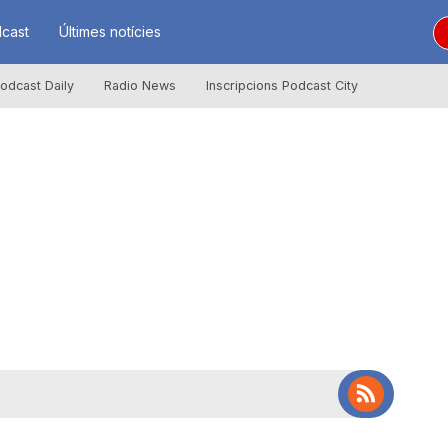
cast
Últimes notícies
odcast Daily
Radio News
Inscripcions Podcast City