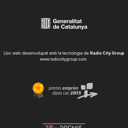
Lloc web desenvolupat amb la tecnologia de
Radio City Group
www.radiocitygroup.com
.