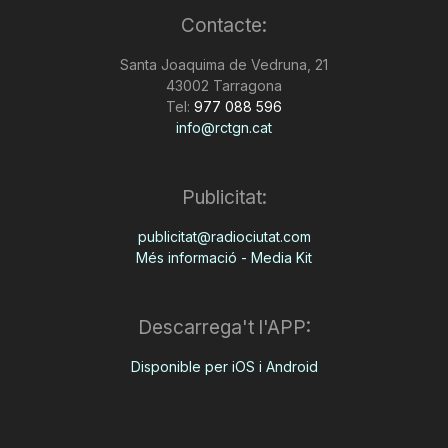
Contacte:
Santa Joaquima de Vedruna, 21
43002 Tarragona
Tel:
977 088 596
info@rctgn.cat
Publicitat:
publicitat@radiociutat.com
Més informació - Media Kit
Descarrega't l'APP:
Disponible per iOS i Android