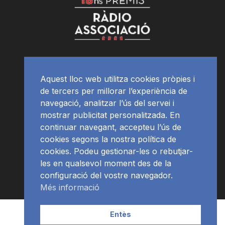
Aquest lloc web utilitza cookies pròpies i
de tercers per millorar l’experiència de
navegació, analitzar l’ús del servei i
mostrar publicitat personalitzada. En
continuar navegant, accepteu l’ús de
cookies segons la nostra política de
cookies. Podeu gestionar-les o rebutjar-
les en qualsevol moment des de la
configuració del vostre navegador.
Més informació
Contacte | Publicitat
APP
Programació
RàdioNews
Entès
Subscriu-te al newsletter