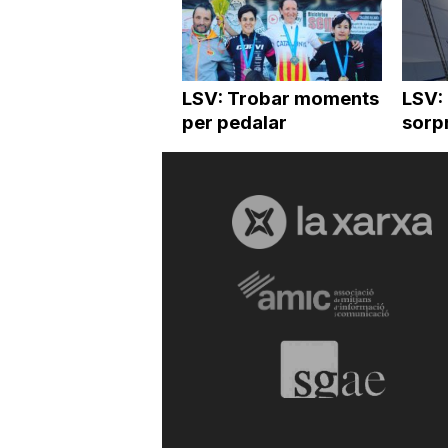
LSV: Trobar moments
LSV:
per pedalar
sorp