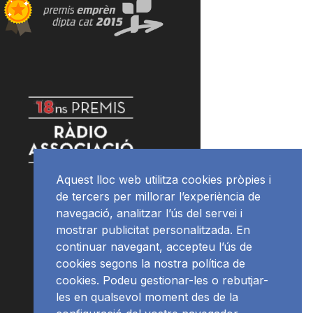
Aquest lloc web utilitza cookies pròpies i
de tercers per millorar l’experiència de
navegació, analitzar l’ús del servei i
mostrar publicitat personalitzada. En
continuar navegant, accepteu l’ús de
cookies segons la nostra política de
cookies. Podeu gestionar-les o rebutjar-
les en qualsevol moment des de la