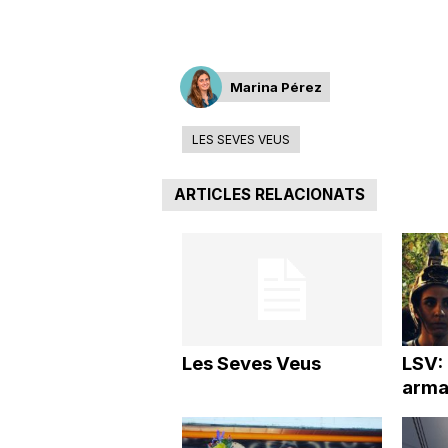
a
Marina Pérez
LES SEVES VEUS
ARTICLES RELACIONATS
Les Seves Veus
LSV:
arma