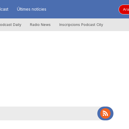
cast
Últimes notícies
Ara
odcast Daily
Radio News
Inscripcions Podcast City