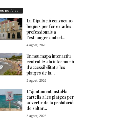
res notícies