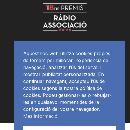
Aquest lloc web utilitza cookies pròpies i
de tercers per millorar l’experiència de
navegació, analitzar l’ús del servei i
mostrar publicitat personalitzada. En
continuar navegant, accepteu l’ús de
cookies segons la nostra política de
cookies. Podeu gestionar-les o rebutjar-
les en qualsevol moment des de la
configuració del vostre navegador.
Més informació
Contacte | Publicitat
APP
Programació
RàdioNews