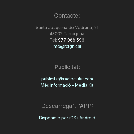
Contacte:
Santa Joaquima de Vedruna, 21
43002 Tarragona
Tel:
977 088 596
info@rctgn.cat
Publicitat:
publicitat@radiociutat.com
Més informació - Media Kit
Descarrega't l'APP:
Disponible per iOS i Android