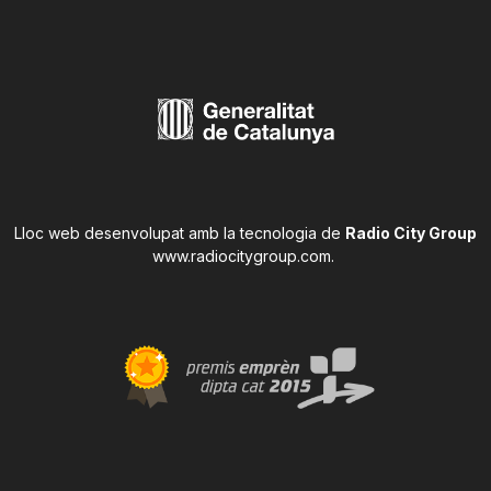
Lloc web desenvolupat amb la tecnologia de
Radio City Group
www.radiocitygroup.com
.