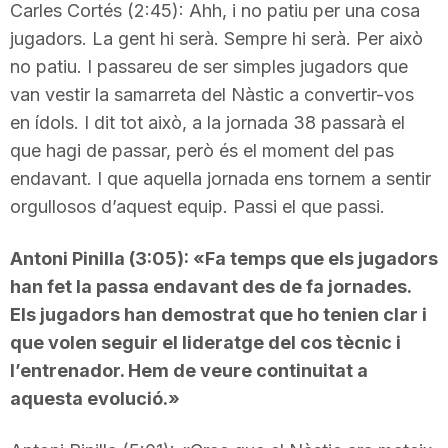
Carles Cortés (2:45): Ahh, i no patiu per una cosa
jugadors. La gent hi serà. Sempre hi serà. Per això
no patiu. I passareu de ser simples jugadors que
van vestir la samarreta del Nàstic a convertir-vos
en ídols. I dit tot això, a la jornada 38 passarà el
que hagi de passar, però és el moment del pas
endavant. I que aquella jornada ens tornem a sentir
orgullosos d’aquest equip. Passi el que passi.
Antoni Pinilla (3:05): «Fa temps que els jugadors
han fet la passa endavant des de fa jornades.
Els jugadors han demostrat que ho tenien clar i
que volen seguir el lideratge del cos tècnic i
l’entrenador. Hem de veure continuitat a
aquesta evolució.»