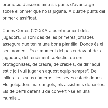
promoció d’ascens amb sis punts d’avantatge
sobre el primer que no la jugaria. A quatre punts del
primer classificat.
Carles Cortés (2:25):Ara és el moment dels
jugadors. El Toni des de les primeres jornades
assegura que tenim una bona plantilla. Doncs és el
seu moment. És el moment del pas endavant dels
jugadors, del rendiment col·lectiu, de ser
protagonistes, de creure, de creixe’s, de dir “aquí
estic jo i vull jugar en aquest equip sempre”. De
millorar els seus números i les seves estadístiques.
Els golejadors marcar gols, els assistents donar-los.
Els de perfil defensiu de convertir-se en una
muralla…