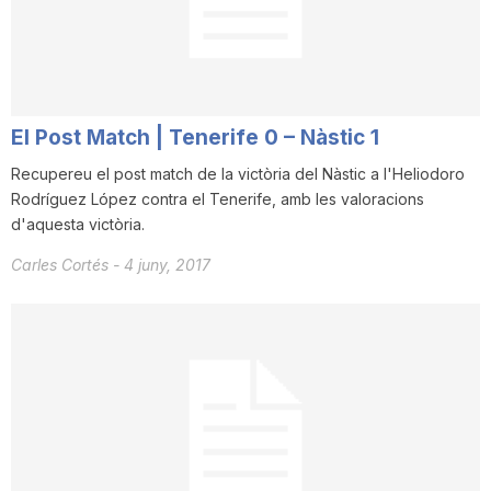
El Post Match | Tenerife 0 – Nàstic 1
Recupereu el post match de la victòria del Nàstic a l'Heliodoro
Rodríguez López contra el Tenerife, amb les valoracions
d'aquesta victòria.
Carles Cortés
-
4 juny, 2017