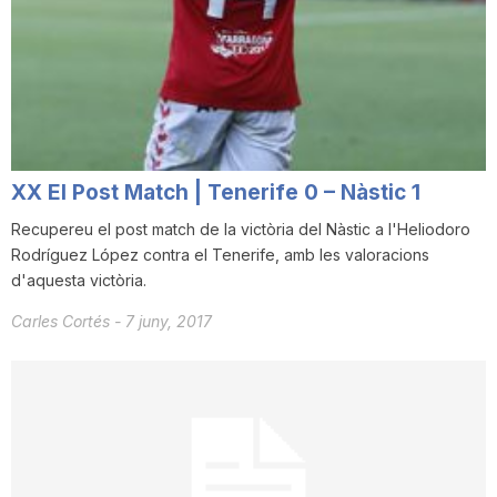
XX El Post Match | Tenerife 0 – Nàstic 1
Recupereu el post match de la victòria del Nàstic a l'Heliodoro
Rodríguez López contra el Tenerife, amb les valoracions
d'aquesta victòria.
Carles Cortés
-
7 juny, 2017