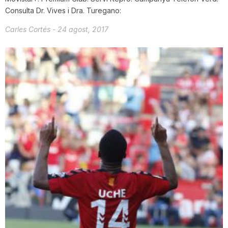
Consulta Dr. Vives i Dra. Turegano:
Carles Cortés
-
24 agost, 2017