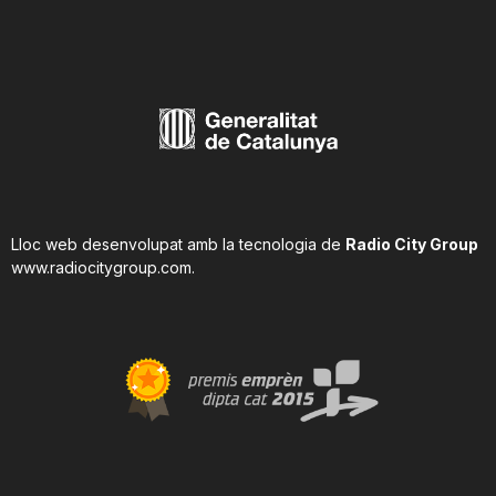
Lloc web desenvolupat amb la tecnologia de
Radio City Group
www.radiocitygroup.com
.