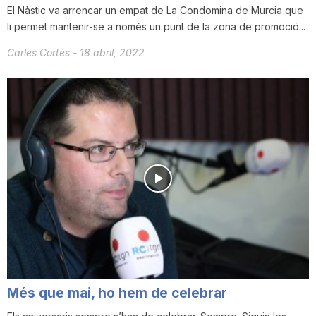
El Nàstic va arrencar un empat de La Condomina de Murcia que
n
li permet mantenir-se a només un punt de la zona de promoció...
Carles Cortés
-
18 abril, 2022
a
Més que mai, ho hem de celebrar