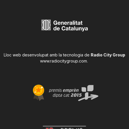
Lloc web desenvolupat amb la tecnologia de
Radio City Group
www.radiocitygroup.com
.