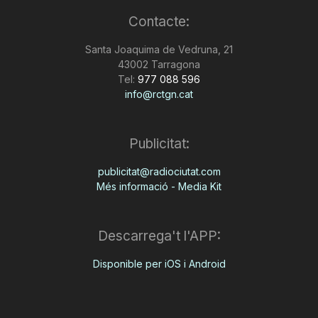
Contacte:
Santa Joaquima de Vedruna, 21
43002 Tarragona
Tel:
977 088 596
info@rctgn.cat
Publicitat:
publicitat@radiociutat.com
Més informació - Media Kit
Descarrega't l'APP:
Disponible per iOS i Android