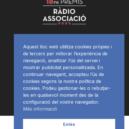
Aquest lloc web utilitza cookies pròpies i
de tercers per millorar l’experiència de
navegació, analitzar l’ús del servei i
mostrar publicitat personalitzada. En
continuar navegant, accepteu l’ús de
cookies segons la nostra política de
cookies. Podeu gestionar-les o rebutjar-
les en qualsevol moment des de la
configuració del vostre navegador.
Més informació
Contacte | Publicitat
APP
Programació
RàdioNews
Entès