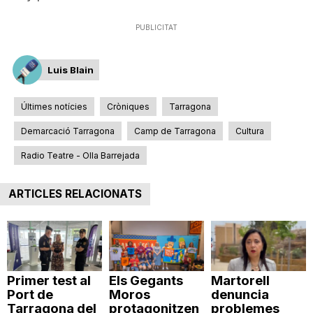
PUBLICITAT
Luis Blain
Últimes notícies
Cròniques
Tarragona
Demarcació Tarragona
Camp de Tarragona
Cultura
Radio Teatre - Olla Barrejada
ARTICLES RELACIONATS
Primer test al
Els Gegants
Martorell
Port de
Moros
denuncia
Tarragona del
protagonitzen
problemes