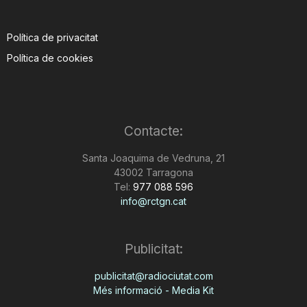
Política de privacitat
Política de cookies
Contacte:
Santa Joaquima de Vedruna, 21
43002 Tarragona
Tel:
977 088 596
info@rctgn.cat
Publicitat:
publicitat@radiociutat.com
Més informació - Media Kit