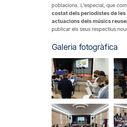
poblacions. L’especial, que com
a
costat dels periodistes de le
actuacions dels músics reusen
publicar els seus respectius nou
Galeria fotogràfica