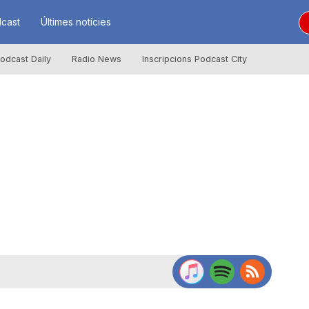
cast
Últimes notícies
odcast Daily
Radio News
Inscripcions Podcast City