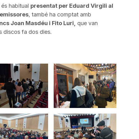
 és habitual
presentat per Eduard Virgili al
s emissores
, també ha comptat amb
cs Joan Masdéu i Fito Luri,
que van
s discos fa dos dies.