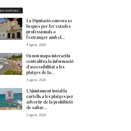
res notícies