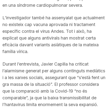
en una síndrome cardiopulmonar severa.
L’investigador també ha assenyalat que actualment
no existeix cap vacuna aprovada ni tractament
específic contra el virus Andes. Tot i això, ha
explicat que alguns antivirals han mostrat certa
eficàcia davant variants asiàtiques de la mateixa
família vírica.
Durant l’entrevista, Javier Capilla ha criticat
l’alarmisme generat per alguns continguts mediàtics
i a les xarxes socials, assegurant que “s’està fent un
gra massa de la situació”. El professor considera
que la comparació amb la Covid-19 “no és
comparable”, ja que la baixa transmissibilitat de
l’hantavirus limita enormement la seva expansió.