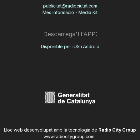
publicitat@radiociutat.com
Més informació - Media Kit
Descarrega't l'APP:
Disponible per iOS i Android
Lloc web desenvolupat amb la tecnologia de
Radio City Group
www.radiocitygroup.com
.