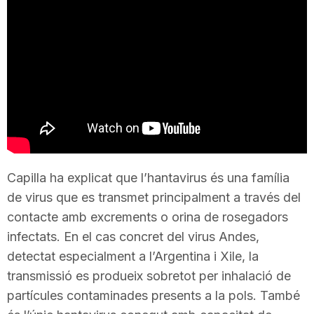
T
a
r
r
Capilla ha explicat que l’hantavirus és una família
a
de virus que es transmet principalment a través del
contacte amb excrements o orina de rosegadors
infectats. En el cas concret del virus Andes,
g
detectat especialment a l’Argentina i Xile, la
transmissió es produeix sobretot per inhalació de
o
partícules contaminades presents a la pols. També