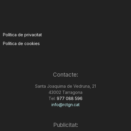
Política de privacitat
Política de cookies
Contacte:
Santa Joaquima de Vedruna, 21
43002 Tarragona
Tel:
977 088 596
info@rctgn.cat
Publicitat: