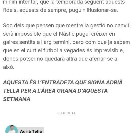
mínim intentar, que la temporada següent aquests
fidels, aquests de sempre, puguin il·lusionar-se.
Soc dels que pensen que mentre la gestió no canvii
serà impossible que el Nàstic pugui créixer en
gaires sentits a llarg termini, però com que ja sabem
que en el curt el futbol a vegades és imprevisible,
doncs potser no quedarà altra que aferrar-se a
això.
AQUESTA ÉS L’ENTRADETA QUE SIGNA ADRIÀ
TELLA PER A L’ÀREA GRANA D’AQUESTA
SETMANA
PUBLICITAT
Adrià Tella