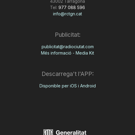
43002 Tarragona
Tel:
977 088 596
info@rctgn.cat
Publicitat:
publicitat@radiociutat.com
Més informació - Media Kit
Descarrega't l'APP:
Disponible per iOS i Android