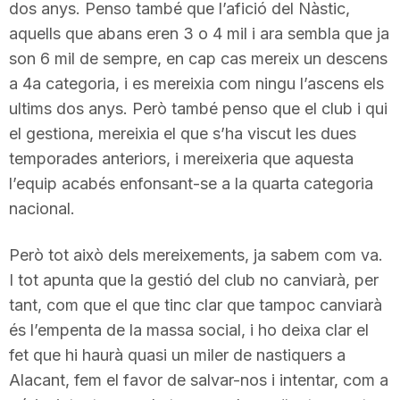
dos anys. Penso també que l’afició del Nàstic,
n
aquells que abans eren 3 o 4 mil i ara sembla que ja
son 6 mil de sempre, en cap cas mereix un descens
a
a 4a categoria, i es mereixia com ningu l’ascens els
ultims dos anys. Però també penso que el club i qui
el gestiona, mereixia el que s’ha viscut les dues
temporades anteriors, i mereixeria que aquesta
l’equip acabés enfonsant-se a la quarta categoria
nacional.
Però tot això dels mereixements, ja sabem com va.
I tot apunta que la gestió del club no canviarà, per
tant, com que el que tinc clar que tampoc canviarà
és l’empenta de la massa social, i ho deixa clar el
fet que hi haurà quasi un miler de nastiquers a
Alacant, fem el favor de salvar-nos i intentar, com a