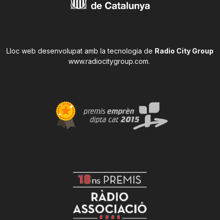
Lloc web desenvolupat amb la tecnologia de
Radio City Group
www.radiocitygroup.com
.