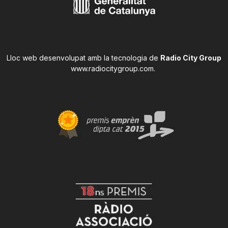
Lloc web desenvolupat amb la tecnologia de
Radio City Group
www.radiocitygroup.com
.