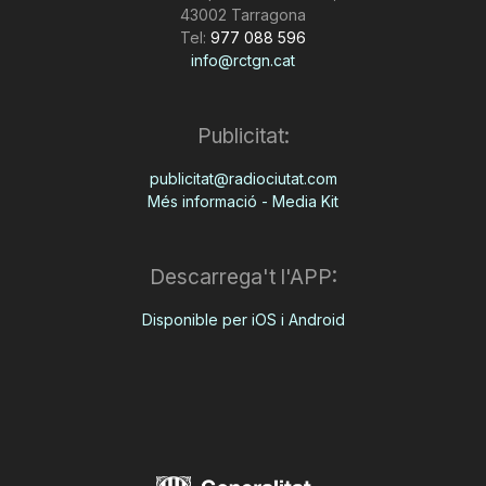
43002 Tarragona
Tel:
977 088 596
info@rctgn.cat
Publicitat:
publicitat@radiociutat.com
Més informació - Media Kit
Descarrega't l'APP:
Disponible per iOS i Android