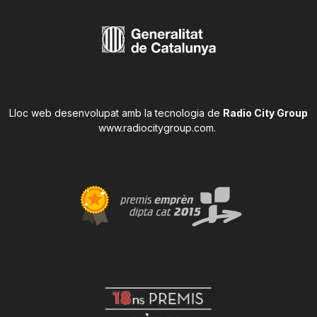
Lloc web desenvolupat amb la tecnologia de
Radio City Group
www.radiocitygroup.com
.