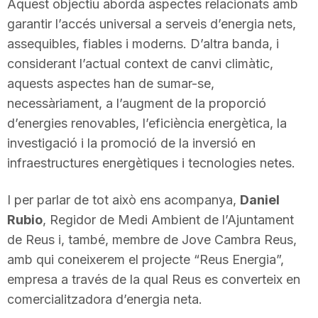
Aquest objectiu aborda aspectes relacionats amb
T
garantir l’accés universal a serveis d’energia nets,
assequibles, fiables i moderns. D’altra banda, i
a
considerant l’actual context de canvi climàtic,
aquests aspectes han de sumar-se,
necessàriament, a l’augment de la proporció
r
d’energies renovables, l’eficiència energètica, la
investigació i la promoció de la inversió en
r
infraestructures energètiques i tecnologies netes.
a
I per parlar de tot això ens acompanya,
Daniel
Rubio
, Regidor de Medi Ambient de l’Ajuntament
de Reus i, també, membre de Jove Cambra Reus,
g
amb qui coneixerem el projecte “Reus Energia”,
empresa a través de la qual Reus es converteix en
o
comercialitzadora d’energia neta.