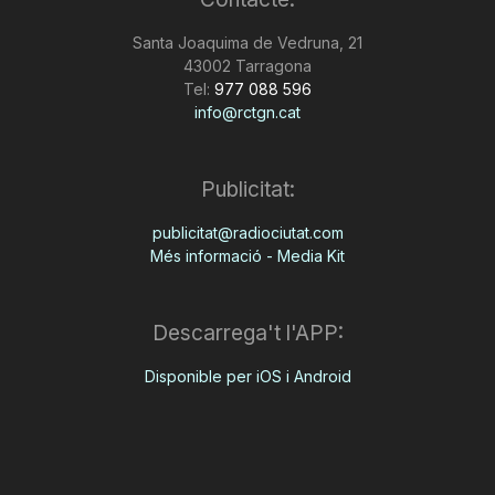
Santa Joaquima de Vedruna, 21
43002 Tarragona
Tel:
977 088 596
info@rctgn.cat
Publicitat:
publicitat@radiociutat.com
Més informació - Media Kit
Descarrega't l'APP:
Disponible per iOS i Android