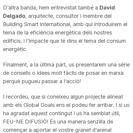
n
D’altra banda, hem entrevistat també a
David
Delgado
, arquitecte, consultor i membre del
Building Smart International, amb qui introduirem el
a
tema de la eficiència energètica dels nostres
edificis, i l’impacte que té dins el tema del consum
energètic.
Finalment, a la última part, us presentarem una sèrie
de consells o idees molt fàcils de posar en marxa
perquè pugueu passar a l’acció!
I recordeu, que si coneixeu algun projecte alineat
amb els Global Goals ens el podeu fer arribar. I si us
ha agradat aquest contingut i us ha semblat útil,
FEU-NE DIFUSIÓ! És una manera senzilla de
començar a aportar el vostre granet d’arena!