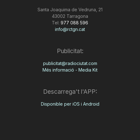
Santa Joaquima de Vedruna, 21
43002 Tarragona
Tel:
977 088 596
info@rctgn.cat
Publicitat:
publicitat@radiociutat.com
Més informació - Media Kit
Descarrega't l'APP:
Disponible per iOS i Android