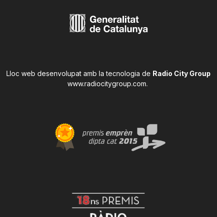
Lloc web desenvolupat amb la tecnologia de
Radio City Group
www.radiocitygroup.com
.