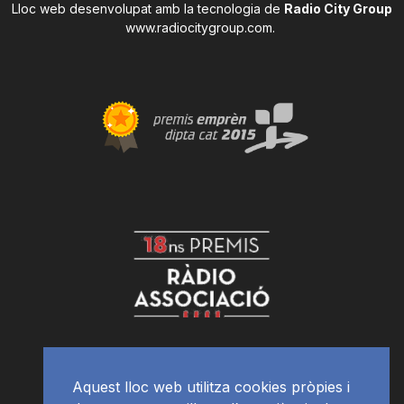
Lloc web desenvolupat amb la tecnologia de
Radio City Group
www.radiocitygroup.com
.
Aquest lloc web utilitza cookies pròpies i