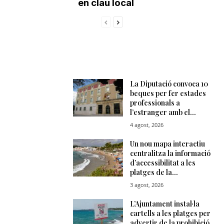
en clau local
n
a