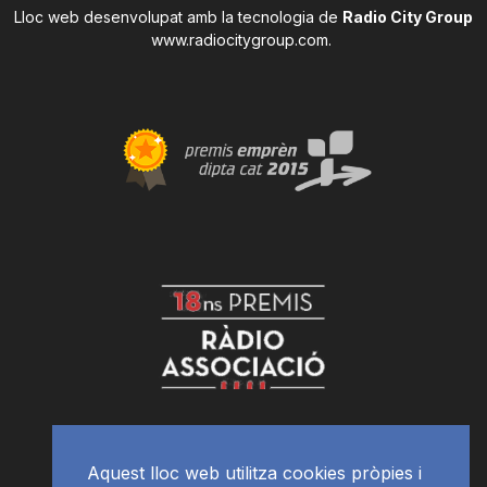
Lloc web desenvolupat amb la tecnologia de
Radio City Group
www.radiocitygroup.com
.
Aquest lloc web utilitza cookies pròpies i