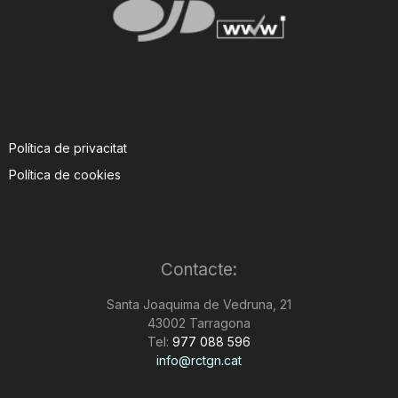
Política de privacitat
Política de cookies
Contacte:
Santa Joaquima de Vedruna, 21
43002 Tarragona
Tel:
977 088 596
info@rctgn.cat