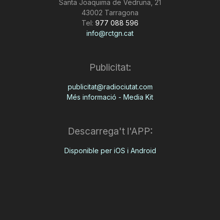
Santa Joaquima de Vedruna, 21
43002 Tarragona
Tel:
977 088 596
info@rctgn.cat
Publicitat:
publicitat@radiociutat.com
Més informació - Media Kit
Descarrega't l'APP:
Disponible per iOS i Android