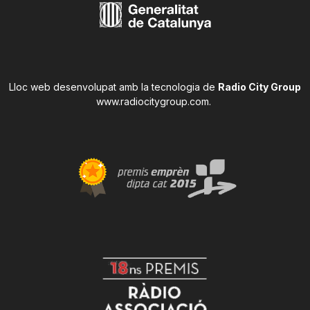
Lloc web desenvolupat amb la tecnologia de
Radio City Group
www.radiocitygroup.com
.