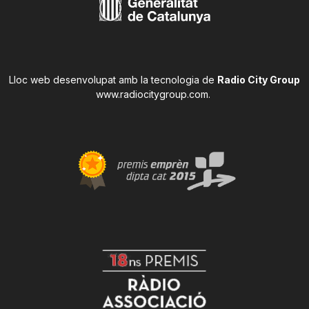
Lloc web desenvolupat amb la tecnologia de
Radio City Group
www.radiocitygroup.com
.