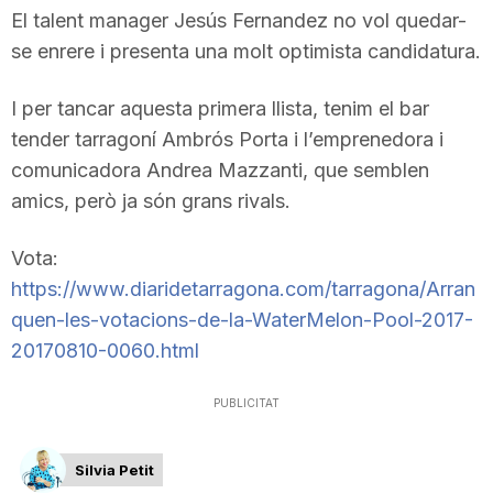
El talent manager Jesús Fernandez no vol quedar-
n
se enrere i presenta una molt optimista candidatura.
a
I per tancar aquesta primera llista, tenim el bar
tender tarragoní Ambrós Porta i l’emprenedora i
comunicadora Andrea Mazzanti, que semblen
amics, però ja són grans rivals.
Vota:
https://www.diaridetarragona.com/tarragona/Arran
quen-les-votacions-de-la-WaterMelon-Pool-2017-
20170810-0060.html
PUBLICITAT
Silvia Petit