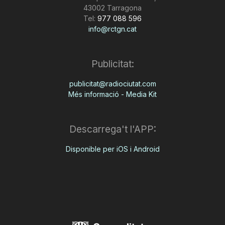
43002 Tarragona
Tel:
977 088 596
info@rctgn.cat
Publicitat:
publicitat@radiociutat.com
Més informació - Media Kit
Descarrega't l'APP:
Disponible per iOS i Android