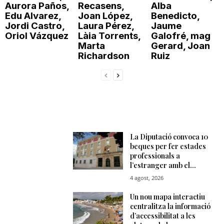
Aurora Paños,
Recasens,
Alba
Edu Alvarez,
Joan López,
Benedicto,
Jordi Castro,
Laura Pérez,
Jaume
Oriol Vázquez
Làia Torrents,
Galofré, mag
Marta
Gerard, Joan
Richardson
Ruiz