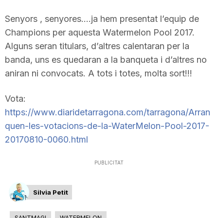
Senyors , senyores….ja hem presentat l’equip de
Champions per aquesta Watermelon Pool 2017.
Alguns seran titulars, d’altres calentaran per la
banda, uns es quedaran a la banqueta i d’altres no
aniran ni convocats. A tots i totes, molta sort!!!
Vota:
https://www.diaridetarragona.com/tarragona/Arran
quen-les-votacions-de-la-WaterMelon-Pool-2017-
20170810-0060.html
PUBLICITAT
Silvia Petit
SANTMAGI
WATERMELON