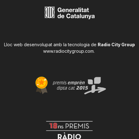
Lloc web desenvolupat amb la tecnologia de
Radio City Group
www.radiocitygroup.com
.