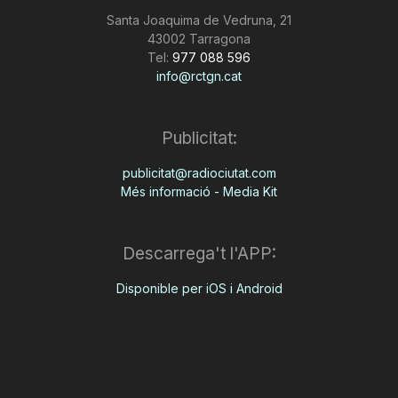
Santa Joaquima de Vedruna, 21
43002 Tarragona
Tel:
977 088 596
info@rctgn.cat
Publicitat:
publicitat@radiociutat.com
Més informació - Media Kit
Descarrega't l'APP:
Disponible per iOS i Android