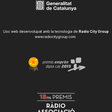
Lloc web desenvolupat amb la tecnologia de
Radio City Group
www.radiocitygroup.com
.