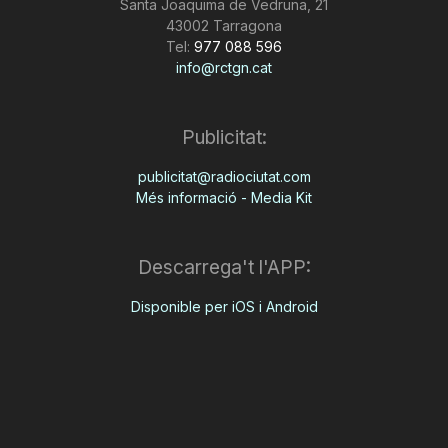
Santa Joaquima de Vedruna, 21
43002 Tarragona
Tel:
977 088 596
info@rctgn.cat
Publicitat:
publicitat@radiociutat.com
Més informació - Media Kit
Descarrega't l'APP:
Disponible per iOS i Android