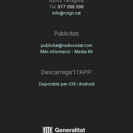
43002 Tarragona
Tel:
977 088 596
info@rctgn.cat
Publicitat:
publicitat@radiociutat.com
Més informació - Media Kit
Descarrega't l'APP:
Disponible per iOS i Android