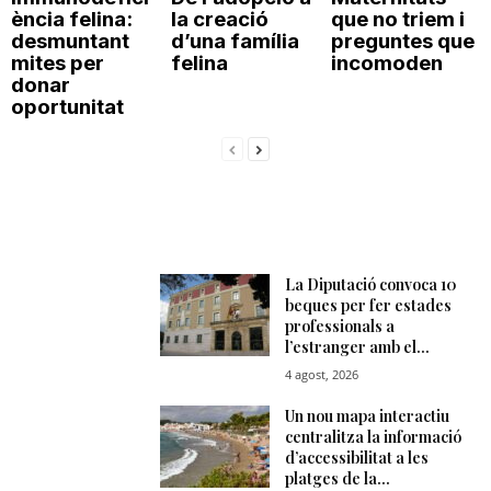
ència felina:
la creació
que no triem i
n
desmuntant
d’una família
preguntes que
mites per
felina
incomoden
donar
a
oportunitat