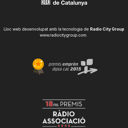
Lloc web desenvolupat amb la tecnologia de
Radio City Group
www.radiocitygroup.com
.