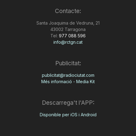
Contacte:
Santa Joaquima de Vedruna, 21
43002 Tarragona
Tel:
977 088 596
info@rctgn.cat
Publicitat:
publicitat@radiociutat.com
Més informació - Media Kit
Descarrega't l'APP:
Disponible per iOS i Android