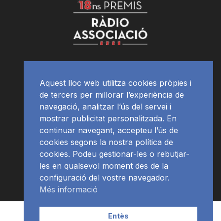
Aquest lloc web utilitza cookies pròpies i
de tercers per millorar l’experiència de
navegació, analitzar l’ús del servei i
mostrar publicitat personalitzada. En
continuar navegant, accepteu l’ús de
cookies segons la nostra política de
cookies. Podeu gestionar-les o rebutjar-
les en qualsevol moment des de la
configuració del vostre navegador.
Més informació
Contacte | Publicitat
APP
Programació
RàdioNews
Entès