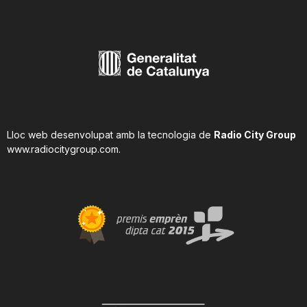
Lloc web desenvolupat amb la tecnologia de
Radio City Group
www.radiocitygroup.com
.