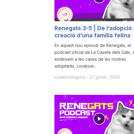
a
Renegats 3-5 | De l’adopció 
creació d’una família felina
En aquest nou episodi de Renegats, el
podcast oficial de La Caseta dels Gats, 
endinsem a les cases de les nostres
adoptants, conèixer...
casetadelsgats
-
27 gener, 2026