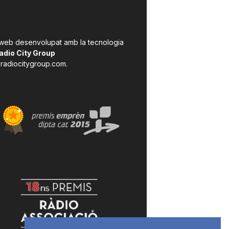
 web desenvolupat amb la tecnologia
adio City Group
radiocitygroup.com
.