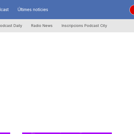
cast
Últimes notícies
odcast Daily
Radio News
Inscripcions Podcast City