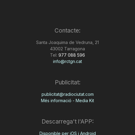
Contacte:
Santa Joaquima de Vedruna, 21
43002 Tarragona
Tel:
977 088 596
info@rctgn.cat
Publicitat:
publicitat@radiociutat.com
Més informació - Media Kit
Descarrega't l'APP:
Disponible per iOS i Android