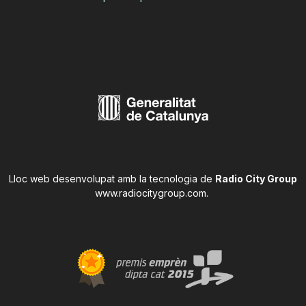
Lloc web desenvolupat amb la tecnologia de
Radio City Group
www.radiocitygroup.com
.