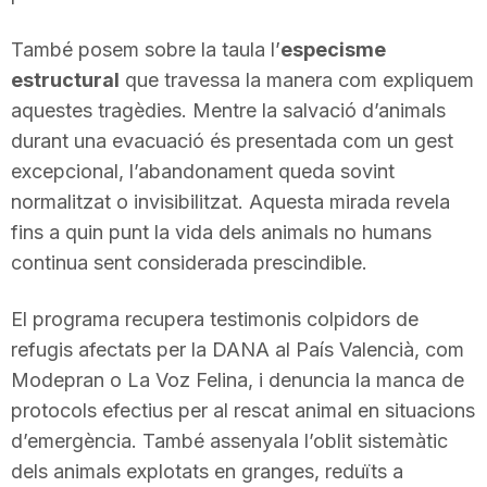
n
També posem sobre la taula l’
especisme
estructural
que travessa la manera com expliquem
a
aquestes tragèdies. Mentre la salvació d’animals
durant una evacuació és presentada com un gest
excepcional, l’abandonament queda sovint
normalitzat o invisibilitzat. Aquesta mirada revela
fins a quin punt la vida dels animals no humans
continua sent considerada prescindible.
El programa recupera testimonis colpidors de
refugis afectats per la DANA al País Valencià, com
Modepran o La Voz Felina, i denuncia la manca de
protocols efectius per al rescat animal en situacions
d’emergència. També assenyala l’oblit sistemàtic
dels animals explotats en granges, reduïts a