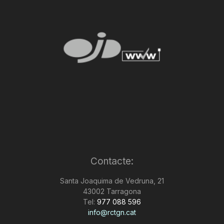
Contacte:
Santa Joaquima de Vedruna, 21
43002 Tarragona
Tel:
977 088 596
info@rctgn.cat