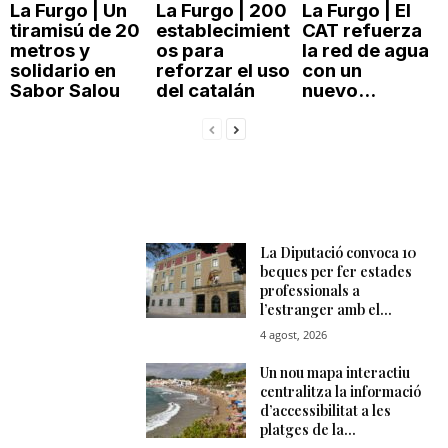
La Furgo | Un
La Furgo | 200
La Furgo | El
tiramisú de 20
establecimient
CAT refuerza
metros y
os para
la red de agua
solidario en
reforzar el uso
con un
Sabor Salou
del catalán
nuevo...