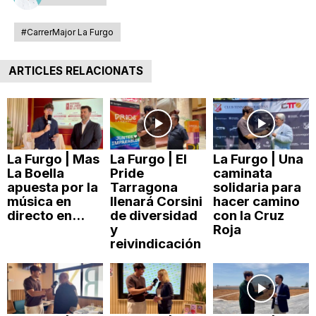
#CarrerMajor La Furgo
ARTICLES RELACIONATS
La Furgo | Mas
La Furgo | El
La Furgo | Una
La Boella
Pride
caminata
apuesta por la
Tarragona
solidaria para
música en
llenará Corsini
hacer camino
directo en...
de diversidad
con la Cruz
y
Roja
reivindicación