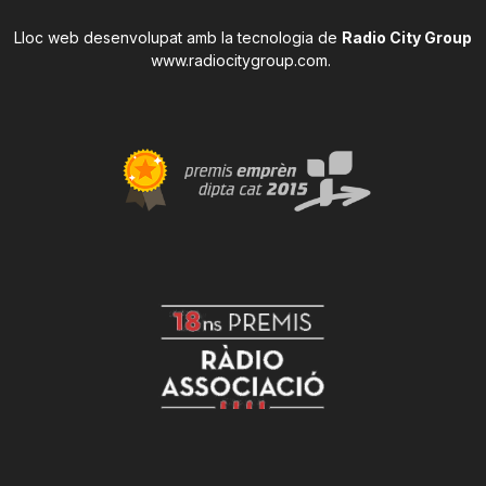
Lloc web desenvolupat amb la tecnologia de
Radio City Group
www.radiocitygroup.com
.