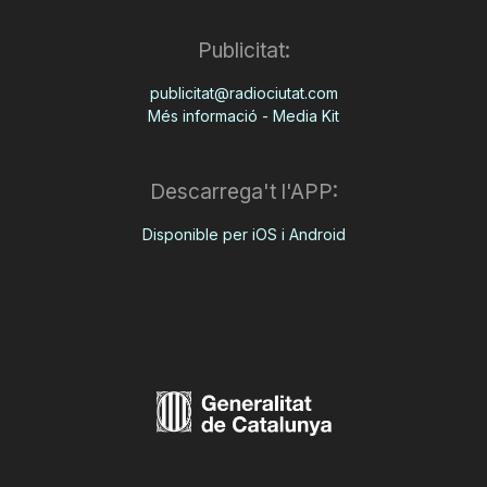
Publicitat:
publicitat@radiociutat.com
Més informació - Media Kit
Descarrega't l'APP:
Disponible per iOS i Android