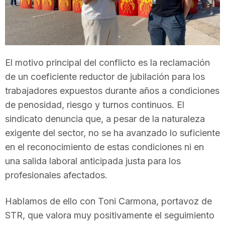
T
a
El motivo principal del conflicto es la reclamación
r
de un coeficiente reductor de jubilación para los
trabajadores expuestos durante años a condiciones
de penosidad, riesgo y turnos continuos. El
r
sindicato denuncia que, a pesar de la naturaleza
exigente del sector, no se ha avanzado lo suficiente
a
en el reconocimiento de estas condiciones ni en
una salida laboral anticipada justa para los
g
profesionales afectados.
Hablamos de ello con Toni Carmona, portavoz de
o
STR, que valora muy positivamente el seguimiento