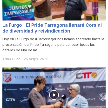
n
a
La Furgo | El Pride Tarragona llenará Corsini
de diversidad y reivindicación
Hoy en La Furgo de #CarrerMajor nos hemos acercado hasta la
presentación del Pride Tarragona para conocer todos los
detalles de una de las...
Adrià Duch
-
26 mayo, 2026