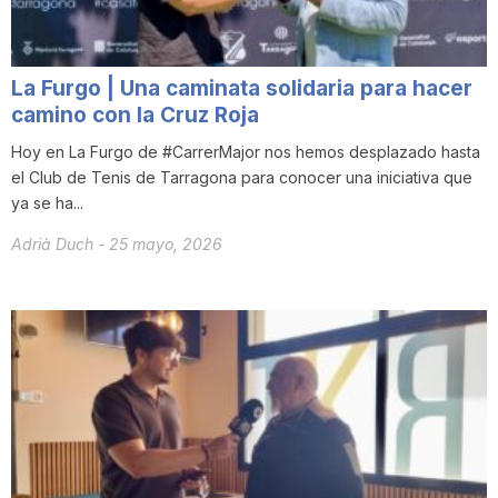
La Furgo | Una caminata solidaria para hacer
camino con la Cruz Roja
Hoy en La Furgo de #CarrerMajor nos hemos desplazado hasta
el Club de Tenis de Tarragona para conocer una iniciativa que
ya se ha...
Adrià Duch
-
25 mayo, 2026