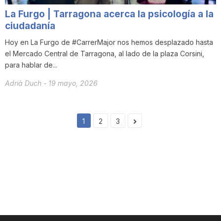
La Furgo | Tarragona acerca la psicología a la
ciudadanía
Hoy en La Furgo de #CarrerMajor nos hemos desplazado hasta
el Mercado Central de Tarragona, al lado de la plaza Corsini,
para hablar de...
Adrià Duch
-
19 mayo, 2026
1
2
3