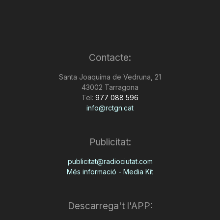
Contacte:
Santa Joaquima de Vedruna, 21
43002 Tarragona
Tel:
977 088 596
info@rctgn.cat
Publicitat:
publicitat@radiociutat.com
Més informació - Media Kit
Descarrega't l'APP: