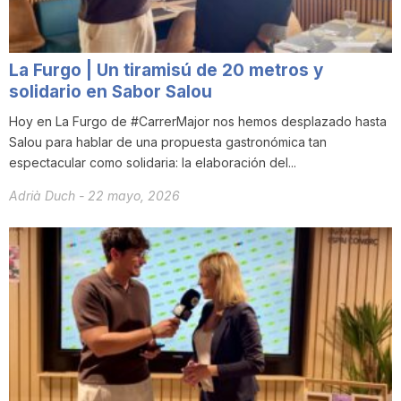
La Furgo | Un tiramisú de 20 metros y
solidario en Sabor Salou
Hoy en La Furgo de #CarrerMajor nos hemos desplazado hasta
Salou para hablar de una propuesta gastronómica tan
espectacular como solidaria: la elaboración del...
Adrià Duch
-
22 mayo, 2026