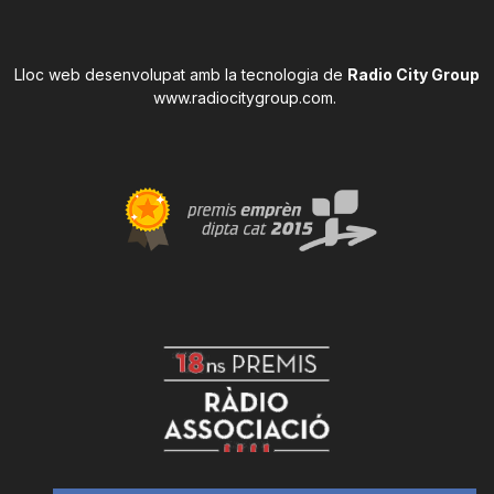
Lloc web desenvolupat amb la tecnologia de
Radio City Group
www.radiocitygroup.com
.