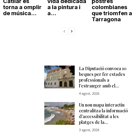
Catllar es
vida dedicada
postres
torna a omplir
a la pintura i
colombianes
de música...
a...
que triomfen a
Tarragona