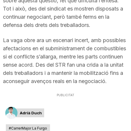
sobre aquesta qüestió, fet que dificulta l’entesa.
Tot i això, des del sindicat es mostren disposats a
continuar negociant, però també ferms en la
defensa dels drets dels treballadors.
La vaga obre ara un escenari incert, amb possibles
afectacions en el subministrament de combustibles
si el conflicte s’allarga, mentre les parts continuen
sense acord. Des del STR fan una crida a la unitat
dels treballadors i a mantenir la mobilització fins a
aconseguir avenços reals en la negociació.
PUBLICITAT
Adrià Duch
#CarrerMajor La Furgo