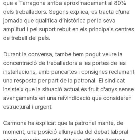
que a Tarragona arriba aproximadament al 80%
n
dels treballadors. Segons explica, es tracta d’una
jornada que qualifica d’històrica per la seva
a
amplitud i pel suport rebut en els principals centres
de treball del país.
Durant la conversa, també hem pogut veure la
concentració de treballadors a les portes de les
instal·lacions, amb pancartes i consignes reclamant
una resposta per part de la patronal. El sindicat
insisteix que la situació actual és fruit d’anys sense
avançaments en una reivindicació que consideren
estructural i urgent.
Carmona ha explicat que la patronal manté, de
moment, una posició allunyada del debat laboral