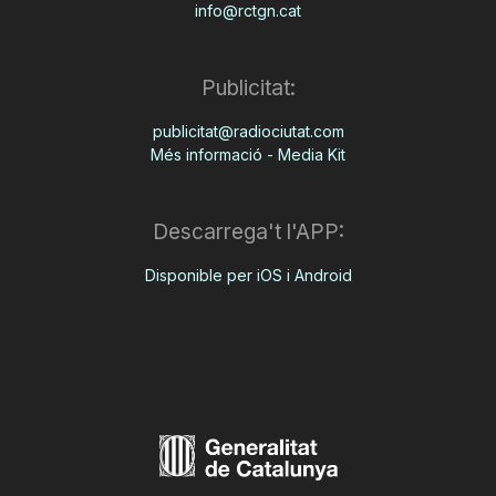
info@rctgn.cat
Publicitat:
publicitat@radiociutat.com
Més informació - Media Kit
Descarrega't l'APP:
Disponible per iOS i Android