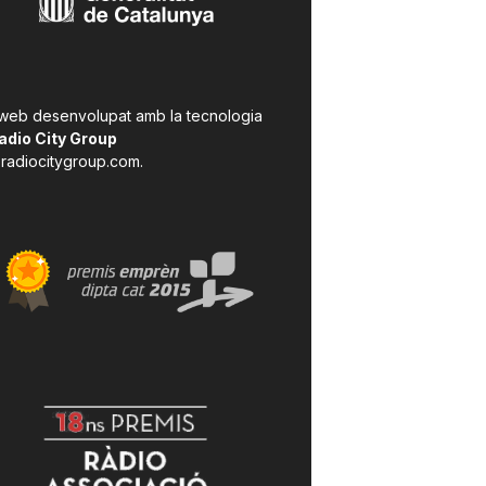
 web desenvolupat amb la tecnologia
adio City Group
radiocitygroup.com
.