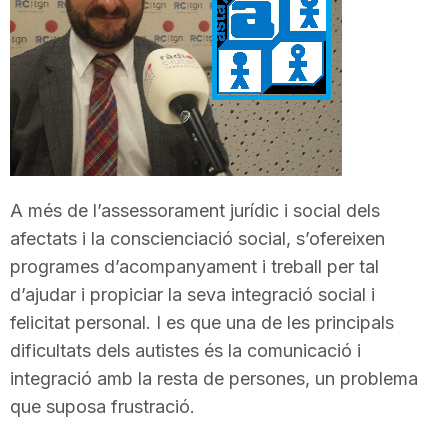
T
a
r
A més de l’assessorament jurídic i social dels
r
afectats i la conscienciació social, s’ofereixen
programes d’acompanyament i treball per tal
a
d’ajudar i propiciar la seva integració social i
felicitat personal. I es que una de les principals
g
dificultats dels autistes és la comunicació i
integració amb la resta de persones, un problema
que suposa frustració.
o