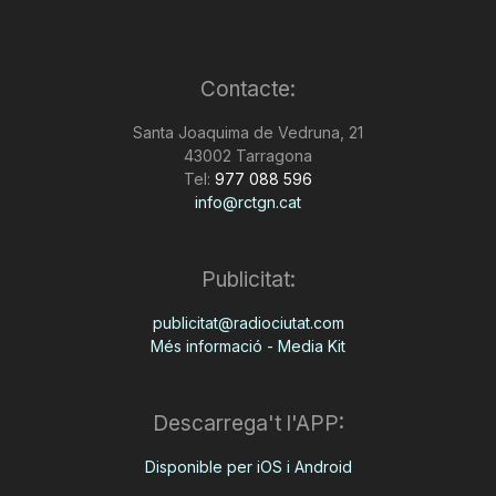
Contacte:
Santa Joaquima de Vedruna, 21
43002 Tarragona
Tel:
977 088 596
info@rctgn.cat
Publicitat:
publicitat@radiociutat.com
Més informació - Media Kit
Descarrega't l'APP:
Disponible per iOS i Android