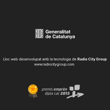
Lloc web desenvolupat amb la tecnologia de
Radio City Group
www.radiocitygroup.com
.